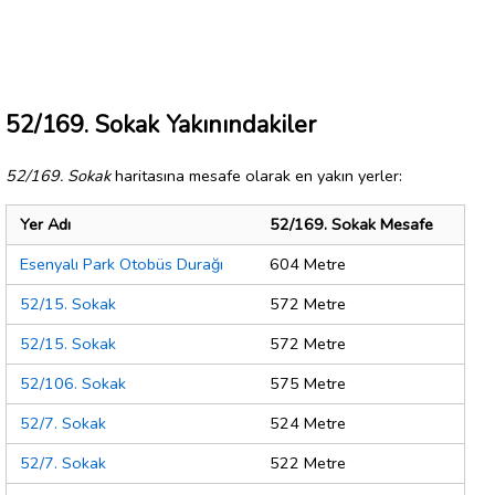
52/169. Sokak Yakınındakiler
52/169. Sokak
haritasına mesafe olarak en yakın yerler:
Yer Adı
52/169. Sokak Mesafe
Esenyalı Park Otobüs Durağı
604 Metre
52/15. Sokak
572 Metre
52/15. Sokak
572 Metre
52/106. Sokak
575 Metre
52/7. Sokak
524 Metre
52/7. Sokak
522 Metre