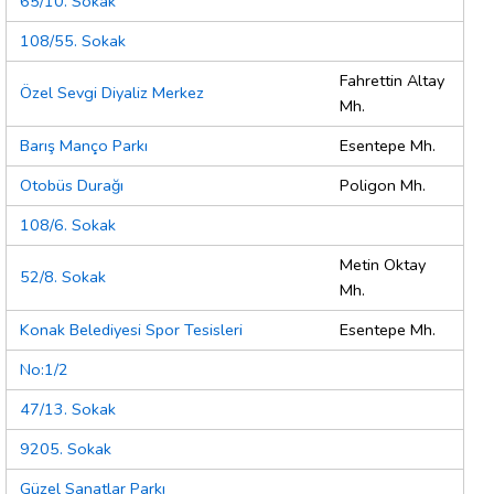
65/10. Sokak
108/55. Sokak
Fahrettin Altay
Özel Sevgi Diyaliz Merkez
Mh.
Barış Manço Parkı
Esentepe Mh.
Otobüs Durağı
Poligon Mh.
108/6. Sokak
Metin Oktay
52/8. Sokak
Mh.
Konak Belediyesi Spor Tesisleri
Esentepe Mh.
No:1/2
47/13. Sokak
9205. Sokak
Güzel Sanatlar Parkı