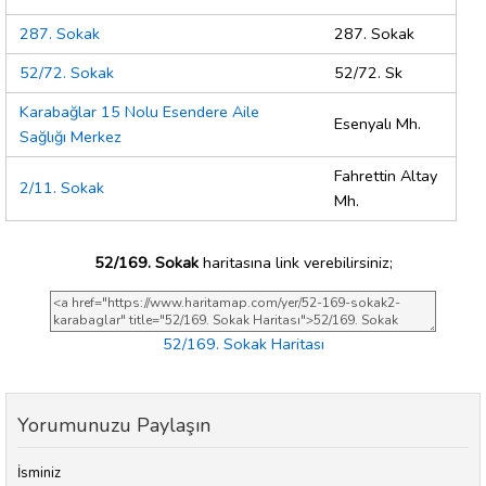
287. Sokak
287. Sokak
52/72. Sokak
52/72. Sk
Karabağlar 15 Nolu Esendere Aile
Esenyalı Mh.
Sağlığı Merkez
Fahrettin Altay
2/11. Sokak
Mh.
52/169. Sokak
haritasına link verebilirsiniz;
52/169. Sokak Haritası
Yorumunuzu Paylaşın
İsminiz