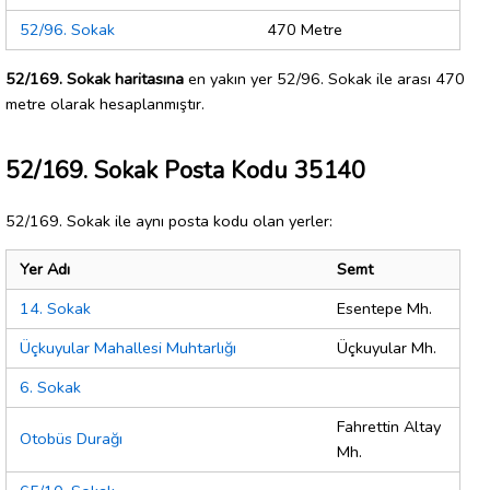
52/96. Sokak
470 Metre
52/169. Sokak haritasına
en yakın yer 52/96. Sokak ile arası 470
metre olarak hesaplanmıştır.
52/169. Sokak Posta Kodu 35140
52/169. Sokak ile aynı posta kodu olan yerler:
Yer Adı
Semt
14. Sokak
Esentepe Mh.
Üçkuyular Mahallesi Muhtarlığı
Üçkuyular Mh.
6. Sokak
Fahrettin Altay
Otobüs Durağı
Mh.