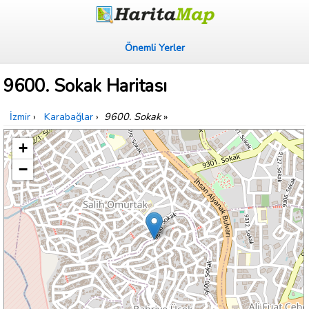
Önemli Yerler
9600. Sokak Haritası
İzmir
›
Karabağlar
›
9600. Sokak
»
+
−