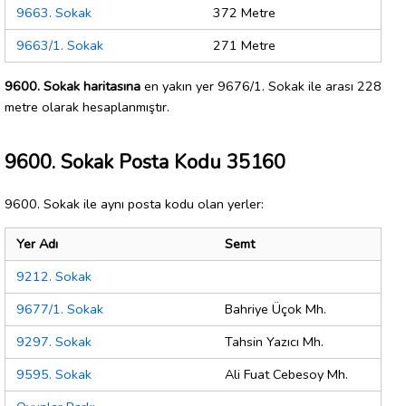
9663. Sokak
372 Metre
9663/1. Sokak
271 Metre
9600. Sokak haritasına
en yakın yer 9676/1. Sokak ile arası 228
metre olarak hesaplanmıştır.
9600. Sokak Posta Kodu 35160
9600. Sokak ile aynı posta kodu olan yerler:
Yer Adı
Semt
9212. Sokak
9677/1. Sokak
Bahriye Üçok Mh.
9297. Sokak
Tahsin Yazıcı Mh.
9595. Sokak
Ali Fuat Cebesoy Mh.