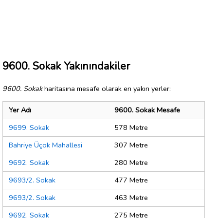
9600. Sokak Yakınındakiler
9600. Sokak
haritasına mesafe olarak en yakın yerler:
Yer Adı
9600. Sokak Mesafe
9699. Sokak
578 Metre
Bahriye Üçok Mahallesi
307 Metre
9692. Sokak
280 Metre
9693/2. Sokak
477 Metre
9693/2. Sokak
463 Metre
9692. Sokak
275 Metre