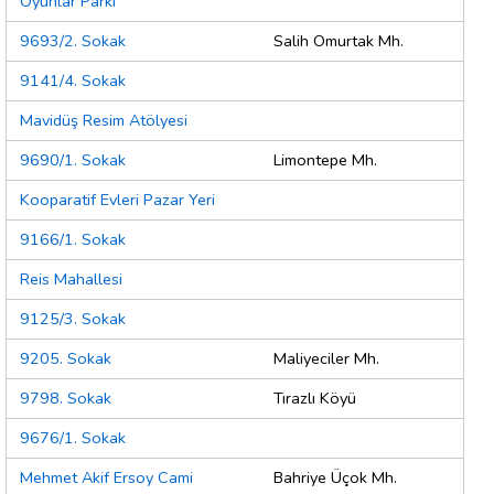
Oyunlar Parkı
9693/2. Sokak
Salih Omurtak Mh.
9141/4. Sokak
Mavidüş Resim Atölyesi
9690/1. Sokak
Limontepe Mh.
Kooparatif Evleri Pazar Yeri
9166/1. Sokak
Reis Mahallesi
9125/3. Sokak
9205. Sokak
Maliyeciler Mh.
9798. Sokak
Tırazlı Köyü
9676/1. Sokak
Mehmet Akif Ersoy Cami
Bahriye Üçok Mh.