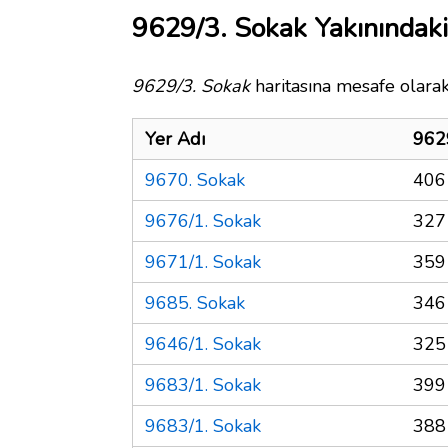
9629/3. Sokak Yakınındaki
9629/3. Sokak
haritasına mesafe olarak
Yer Adı
962
9670. Sokak
406
9676/1. Sokak
327
9671/1. Sokak
359
9685. Sokak
346
9646/1. Sokak
325
9683/1. Sokak
399
9683/1. Sokak
388