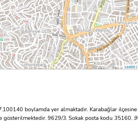
Leaflet
|
100140 boylamda yer almaktadır. Karabağlar ilçesine 
e gösterilmektedir. 9629/3. Sokak posta kodu 35160.
9