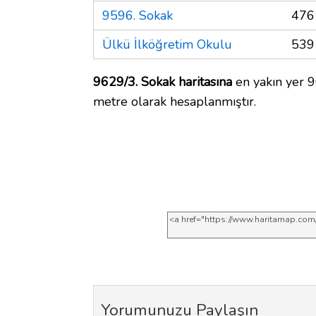
9596. Sokak
476
Ülkü İlköğretim Okulu
539
9629/3. Sokak haritasına
en yakın yer 9
metre olarak hesaplanmıştır.
Yorumunuzu Paylaşın