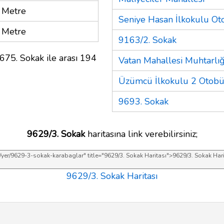
 Metre
Seniye Hasan İlkokulu Ot
 Metre
9163/2. Sokak
675. Sokak ile arası 194
Vatan Mahallesi Muhtarlığ
Üzümcü İlkokulu 2 Otobü
9693. Sokak
9629/3. Sokak
haritasına link verebilirsiniz;
9629/3. Sokak Haritası