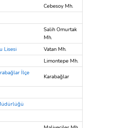
Cebesoy Mh.
Salih Omurtak
Mh.
 Lisesi
Vatan Mh.
Limontepe Mh.
rabağlar İlçe
Karabağlar
 Müdürlüğü
Maliyeciler Mh.