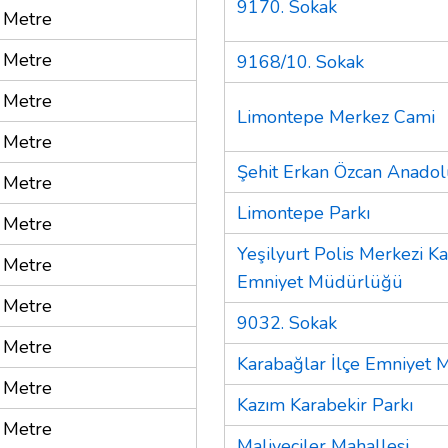
9170. Sokak
 Metre
 Metre
9168/10. Sokak
 Metre
Limontepe Merkez Cami
 Metre
Şehit Erkan Özcan Anadolu
 Metre
Limontepe Parkı
 Metre
Yeşilyurt Polis Merkezi Ka
 Metre
Emniyet Müdürlüğü
 Metre
9032. Sokak
 Metre
Karabağlar İlçe Emniyet
 Metre
Kazım Karabekir Parkı
 Metre
Maliyeciler Mahallesi