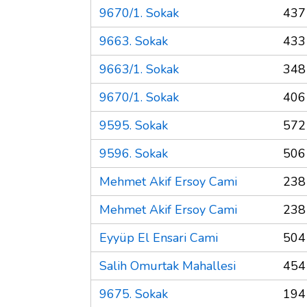
9670/1. Sokak
437
9663. Sokak
433
9663/1. Sokak
348
9670/1. Sokak
406
9595. Sokak
572
9596. Sokak
506
Mehmet Akif Ersoy Cami
238
Mehmet Akif Ersoy Cami
238
Eyyüp El Ensari Cami
504
Salih Omurtak Mahallesi
454
9675. Sokak
194