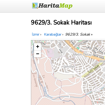
9629/3. Sokak Haritası
İzmir
›
Karabağlar
›
9629/3. Sokak
»
+
−