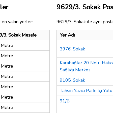
ler
9629/3. Sokak Po
 en yakın yerler:
9629/3. Sokak ile aynı post
9/3. Sokak Mesafe
Yer Adı
 Metre
3976. Sokak
 Metre
Karabağlar 20 Nolu Hatic
 Metre
Sağlığı Merkez
 Metre
9105. Sokak
 Metre
Tahsin Yazıcı Parkı İçi Yolu
 Metre
91/B
 Metre