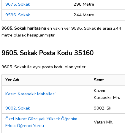
9675. Sokak
298 Metre
9596. Sokak
244 Metre
9605. Sokak haritasına
en yakın yer 9596. Sokak ile arası 244
metre olarak hesaplanmıştır.
9605. Sokak Posta Kodu 35160
9605. Sokak ile aynı posta kodu olan yerler:
Yer Adı
Semt
Kazım
Kazım Karabekir Mahallesi
Karabekir Mh.
9002. Sokak
9002. Sk
Özel Murat Güzelyalı Yüksek Öğrenim
Vatan Mh.
Erkek Öğrenci Yurdu