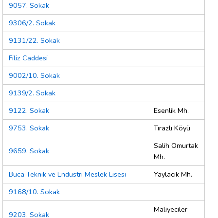
9057. Sokak
9306/2. Sokak
9131/22. Sokak
Filiz Caddesi
9002/10. Sokak
9139/2. Sokak
9122. Sokak
Esenlik Mh.
9753. Sokak
Tırazlı Köyü
Salih Omurtak
9659. Sokak
Mh.
Buca Teknik ve Endüstri Meslek Lisesi
Yaylacık Mh.
9168/10. Sokak
Maliyeciler
9203. Sokak