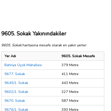
9605. Sokak Yakınındakiler
9605. Sokak
haritasına mesafe olarak en yakın yerler:
Yer Adı
9605. Sokak Mesafe
Bahriye Üçok Mahallesi
379 Metre
9677. Sokak
411 Metre
9645/1. Sokak
443 Metre
9602/1. Sokak
327 Metre
9670. Sokak
587 Metre
9676/1. Sokak
393 Metre