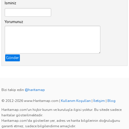
İsminiz
Yorumunuz
Gönder
Bizi takip edin
@haritamap
© 2012-2026 www.Haritamap.com
|
Kullanım Koşulları
|
İletişim
|
Blog
Haritamap.com'un hiçbir kurum ve kuruluşla ilgisi yoktur. Bu sitede sadece
haritalar gösterilmektedir.
Haritamap.com'da gösterilen yer, adres ve harita bilgilerinin doğruluğunu
garanti etmez, sadece bilgilendirme amaçlıdır.