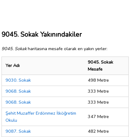
9045. Sokak Yakınındakiler
9045. Sokak
haritasına mesafe olarak en yakın yerler:
9045. Sokak
Yer Adı
Mesafe
9030. Sokak
498 Metre
9068. Sokak
333 Metre
9068. Sokak
333 Metre
Şehit Muzaffer Erdönmez İlköğretim
347 Metre
Okulu
9087. Sokak
482 Metre