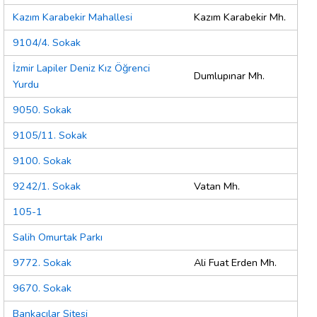
Kazım Karabekir Mahallesi
Kazım Karabekir Mh.
9104/4. Sokak
İzmir Lapiler Deniz Kız Öğrenci
Dumlupınar Mh.
Yurdu
9050. Sokak
9105/11. Sokak
9100. Sokak
9242/1. Sokak
Vatan Mh.
105-1
Salih Omurtak Parkı
9772. Sokak
Ali Fuat Erden Mh.
9670. Sokak
Bankacılar Sitesi