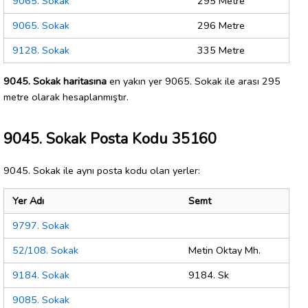
9065. Sokak
295 Metre
9065. Sokak
296 Metre
9128. Sokak
335 Metre
9045. Sokak haritasına
en yakın yer 9065. Sokak ile arası 295
metre olarak hesaplanmıştır.
9045. Sokak Posta Kodu 35160
9045. Sokak ile aynı posta kodu olan yerler:
Yer Adı
Semt
9797. Sokak
52/108. Sokak
Metin Oktay Mh.
9184. Sokak
9184. Sk
9085. Sokak