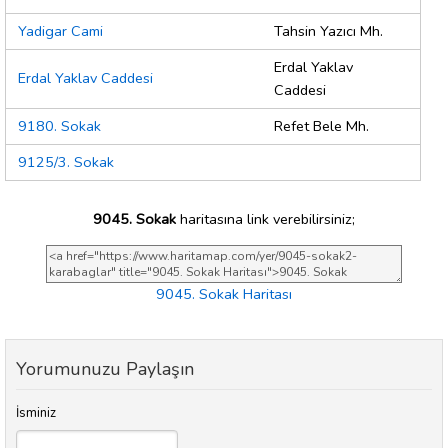
Yadigar Cami
Tahsin Yazıcı Mh.
Erdal Yaklav
Erdal Yaklav Caddesi
Caddesi
9180. Sokak
Refet Bele Mh.
9125/3. Sokak
9045. Sokak
haritasına link verebilirsiniz;
9045. Sokak Haritası
Yorumunuzu Paylaşın
İsminiz