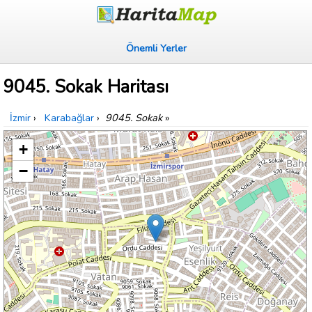
Önemli Yerler
9045. Sokak Haritası
İzmir
›
Karabağlar
›
9045. Sokak
»
+
−