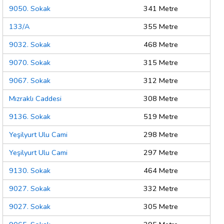
9050. Sokak
341 Metre
133/A
355 Metre
9032. Sokak
468 Metre
9070. Sokak
315 Metre
9067. Sokak
312 Metre
Mızraklı Caddesi
308 Metre
9136. Sokak
519 Metre
Yeşilyurt Ulu Cami
298 Metre
Yeşilyurt Ulu Cami
297 Metre
9130. Sokak
464 Metre
9027. Sokak
332 Metre
9027. Sokak
305 Metre