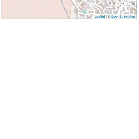
Leaflet
| ©
OpenStreetMap