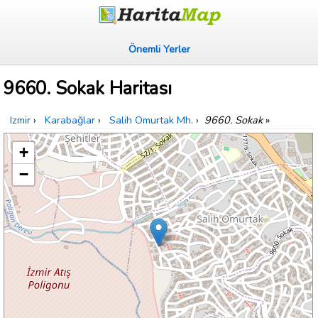
Önemli Yerler
9660. Sokak Haritası
Izmir
›
Karabağlar
›
Salih Omurtak Mh.
›
9660. Sokak
»
+
−