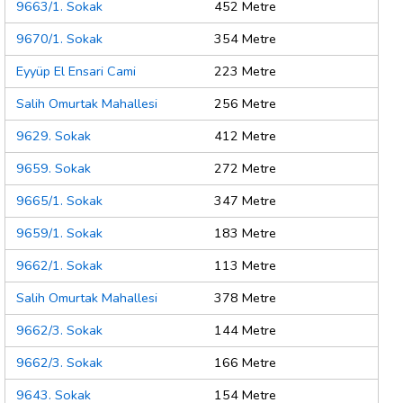
9663/1. Sokak
452 Metre
9670/1. Sokak
354 Metre
Eyyüp El Ensari Cami
223 Metre
Salih Omurtak Mahallesi
256 Metre
9629. Sokak
412 Metre
9659. Sokak
272 Metre
9665/1. Sokak
347 Metre
9659/1. Sokak
183 Metre
9662/1. Sokak
113 Metre
Salih Omurtak Mahallesi
378 Metre
9662/3. Sokak
144 Metre
9662/3. Sokak
166 Metre
9643. Sokak
154 Metre