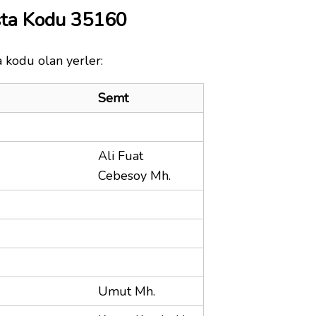
sta Kodu 35160
a kodu olan yerler:
Semt
Ali Fuat
Cebesoy Mh.
Umut Mh.