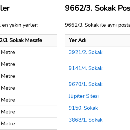
ler
9662/3. Sokak Po
 en yakın yerler:
9662/3. Sokak ile aynı post
2/3. Sokak Mesafe
Yer Adı
 Metre
3921/2. Sokak
 Metre
9141/4. Sokak
 Metre
9670/1. Sokak
 Metre
Jüpiter Sitesi
 Metre
9150. Sokak
 Metre
3868/1. Sokak
 Metre