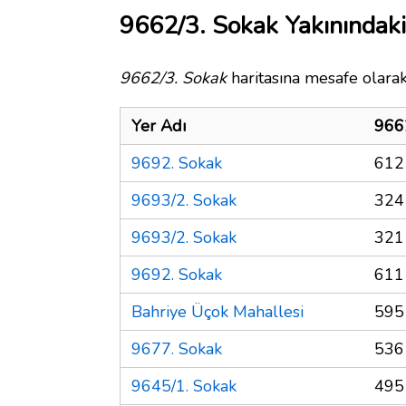
9662/3. Sokak Yakınındaki
9662/3. Sokak
haritasına mesafe olarak
Yer Adı
966
9692. Sokak
612
9693/2. Sokak
324
9693/2. Sokak
321
9692. Sokak
611
Bahriye Üçok Mahallesi
595
9677. Sokak
536
9645/1. Sokak
495