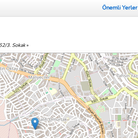
Önemli Yerler
62/3. Sokak
»