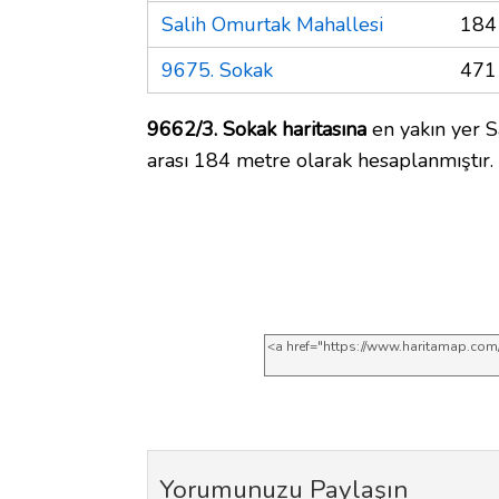
Salih Omurtak Mahallesi
184
9675. Sokak
471
9662/3. Sokak haritasına
en yakın yer S
arası 184 metre olarak hesaplanmıştır.
Yorumunuzu Paylaşın