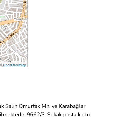
 ©
OpenStreetMap
k Salih Omurtak Mh. ve Karabağlar
ilmektedir. 9662/3. Sokak posta kodu