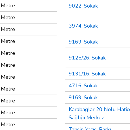
 Metre
9022. Sokak
 Metre
3974. Sokak
 Metre
 Metre
9169. Sokak
 Metre
9125/26. Sokak
 Metre
9131/16. Sokak
 Metre
4716. Sokak
 Metre
9169. Sokak
 Metre
Karabağlar 20 Nolu Hatic
 Metre
Sağlığı Merkez
 Metre
Tahsin Yazıcı Parkı