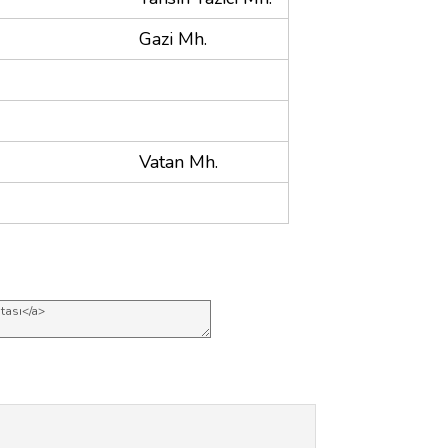
Gazi Mh.
Vatan Mh.