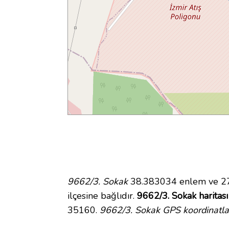
9662/3. Sokak
38.383034 enlem ve 27.
ilçesine bağlıdır.
9662/3. Sokak haritası
35160.
9662/3. Sokak GPS koordinatla