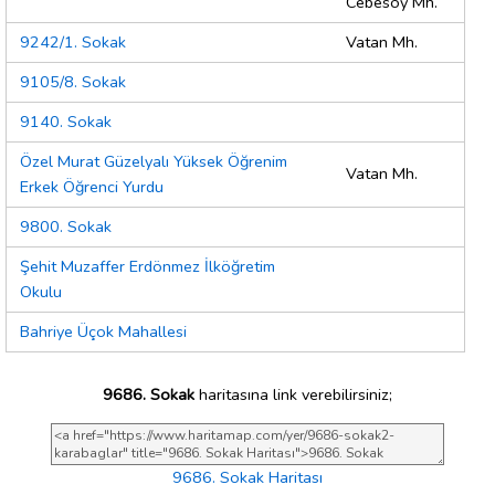
Cebesoy Mh.
9242/1. Sokak
Vatan Mh.
9105/8. Sokak
9140. Sokak
Özel Murat Güzelyalı Yüksek Öğrenim
Vatan Mh.
Erkek Öğrenci Yurdu
9800. Sokak
Şehit Muzaffer Erdönmez İlköğretim
Okulu
Bahriye Üçok Mahallesi
9686. Sokak
haritasına link verebilirsiniz;
9686. Sokak Haritası