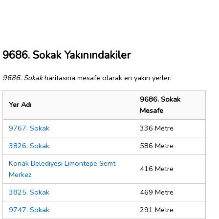
9686. Sokak Yakınındakiler
9686. Sokak
haritasına mesafe olarak en yakın yerler:
9686. Sokak
Yer Adı
Mesafe
9767. Sokak
336 Metre
3826. Sokak
586 Metre
Konak Belediyesi Limontepe Semt
416 Metre
Merkez
3825. Sokak
469 Metre
9747. Sokak
291 Metre