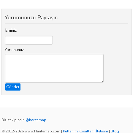
Yorumunuzu Paylaşın
İsminiz
Yorumunuz
Gönder
Bizi takip edin
@haritamap
© 2012-2026 www.Haritamap.com
|
Kullanım Koşulları
|
İletişim
|
Blog