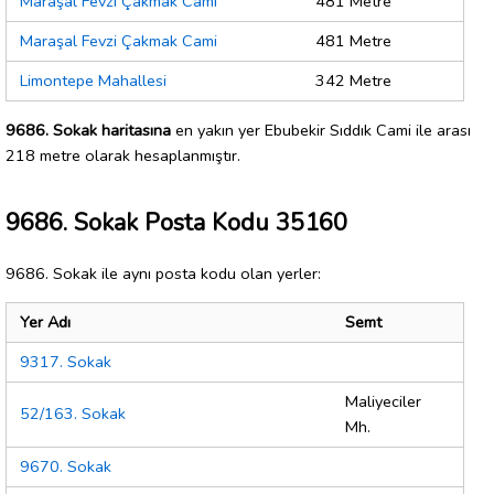
Maraşal Fevzi Çakmak Cami
481 Metre
Maraşal Fevzi Çakmak Cami
481 Metre
Limontepe Mahallesi
342 Metre
9686. Sokak haritasına
en yakın yer Ebubekir Sıddık Cami ile arası
218 metre olarak hesaplanmıştır.
9686. Sokak Posta Kodu 35160
9686. Sokak ile aynı posta kodu olan yerler:
Yer Adı
Semt
9317. Sokak
Maliyeciler
52/163. Sokak
Mh.
9670. Sokak