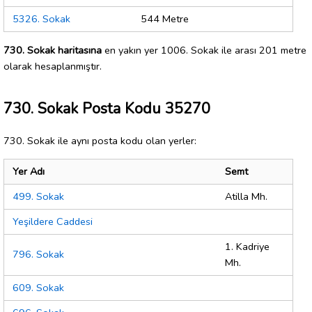
5326. Sokak
544 Metre
730. Sokak haritasına
en yakın yer 1006. Sokak ile arası 201 metre
olarak hesaplanmıştır.
730. Sokak Posta Kodu 35270
730. Sokak ile aynı posta kodu olan yerler:
Yer Adı
Semt
499. Sokak
Atilla Mh.
Yeşildere Caddesi
1. Kadriye
796. Sokak
Mh.
609. Sokak