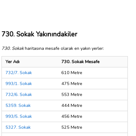
730. Sokak Yakınındakiler
730. Sokak
haritasına mesafe olarak en yakın yerler:
Yer Adı
730. Sokak Mesafe
732/7. Sokak
610 Metre
993/1. Sokak
475 Metre
732/6. Sokak
553 Metre
5359. Sokak
444 Metre
993/5. Sokak
456 Metre
5327. Sokak
525 Metre