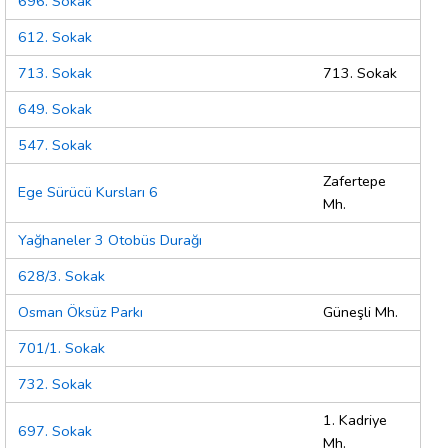
696. Sokak
612. Sokak
713. Sokak
713. Sokak
649. Sokak
547. Sokak
Zafertepe
Ege Sürücü Kursları 6
Mh.
Yağhaneler 3 Otobüs Durağı
628/3. Sokak
Osman Öksüz Parkı
Güneşli Mh.
701/1. Sokak
732. Sokak
1. Kadriye
697. Sokak
Mh.