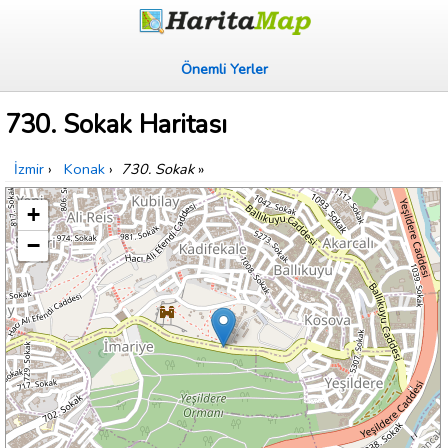
Önemli Yerler
730. Sokak Haritası
İzmir
›
Konak
›
730. Sokak
»
+
−