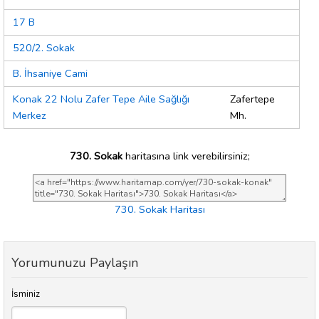
17 B
520/2. Sokak
B. İhsaniye Cami
Konak 22 Nolu Zafer Tepe Aile Sağlığı
Zafertepe
Merkez
Mh.
730. Sokak
haritasına link verebilirsiniz;
730. Sokak Haritası
Yorumunuzu Paylaşın
İsminiz