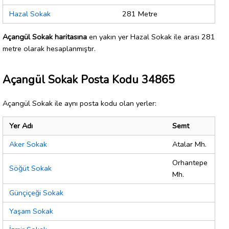
Hazal Sokak
281 Metre
Açangül Sokak haritasına
en yakın yer Hazal Sokak ile arası 281
metre olarak hesaplanmıştır.
Açangül Sokak Posta Kodu 34865
Açangül Sokak ile aynı posta kodu olan yerler:
Yer Adı
Semt
Aker Sokak
Atalar Mh.
Orhantepe
Söğüt Sokak
Mh.
Günçiçeği Sokak
Yaşam Sokak