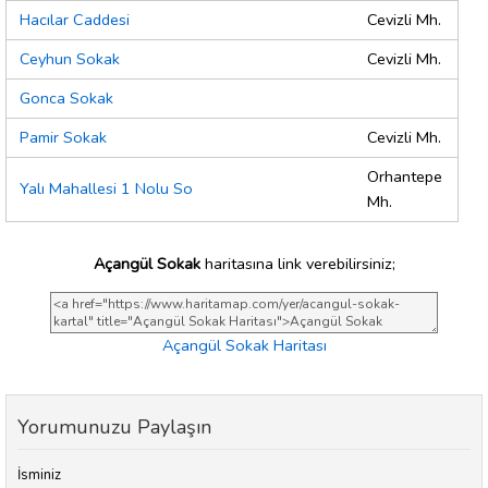
Hacılar Caddesi
Cevizli Mh.
Ceyhun Sokak
Cevizli Mh.
Gonca Sokak
Pamir Sokak
Cevizli Mh.
Orhantepe
Yalı Mahallesi 1 Nolu So
Mh.
Açangül Sokak
haritasına link verebilirsiniz;
Açangül Sokak Haritası
Yorumunuzu Paylaşın
İsminiz