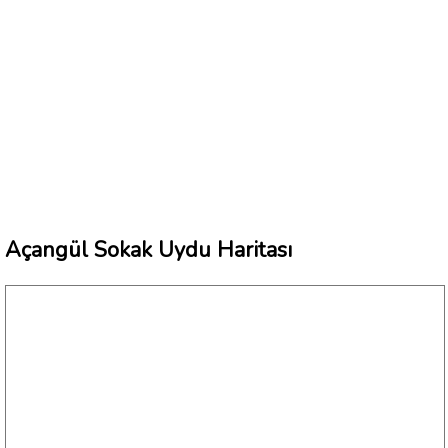
Açangül Sokak Uydu Haritası