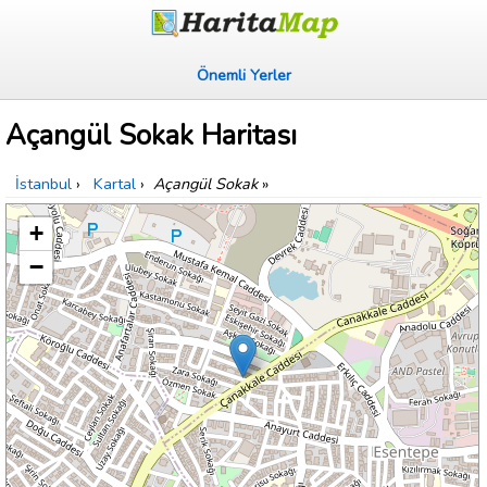
Önemli Yerler
Açangül Sokak Haritası
İstanbul
›
Kartal
›
Açangül Sokak
»
+
−