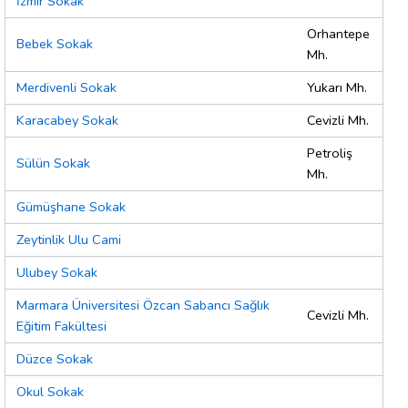
İzmir Sokak
Orhantepe
Bebek Sokak
Mh.
Merdivenli Sokak
Yukarı Mh.
Karacabey Sokak
Cevizli Mh.
Petroliş
Sülün Sokak
Mh.
Gümüşhane Sokak
Zeytinlik Ulu Cami
Ulubey Sokak
Marmara Üniversitesi Özcan Sabancı Sağlık
Cevizli Mh.
Eğitim Fakültesi
Düzce Sokak
Okul Sokak