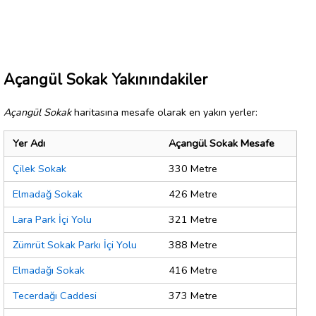
Açangül Sokak Yakınındakiler
Açangül Sokak
haritasına mesafe olarak en yakın yerler:
Yer Adı
Açangül Sokak Mesafe
Çilek Sokak
330 Metre
Elmadağ Sokak
426 Metre
Lara Park İçi Yolu
321 Metre
Zümrüt Sokak Parkı İçi Yolu
388 Metre
Elmadağı Sokak
416 Metre
Tecerdağı Caddesi
373 Metre