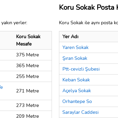
Koru Sokak Posta
yakın yerler:
Koru Sokak ile aynı posta k
Koru Sokak
Yer Adı
Mesafe
Yaren Sokak
375 Metre
Şıran Sokak
365 Metre
Ptt-cevizli Şubesi
255 Metre
Keban Sokak
Ve
Açelya Sokak
271 Metre
Orhantepe So
273 Metre
Saraylar Caddesi
209 Metre