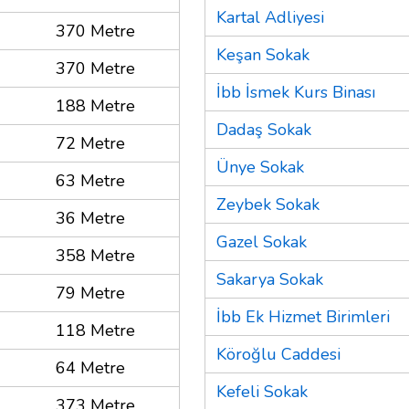
Kartal Adliyesi
370 Metre
Keşan Sokak
370 Metre
İbb İsmek Kurs Binası
188 Metre
Dadaş Sokak
72 Metre
Ünye Sokak
63 Metre
Zeybek Sokak
36 Metre
Gazel Sokak
358 Metre
Sakarya Sokak
79 Metre
İbb Ek Hizmet Birimleri
118 Metre
Köroğlu Caddesi
64 Metre
Kefeli Sokak
373 Metre