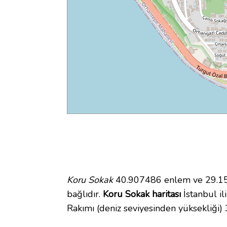
Koru Sokak
40.907486 enlem ve 29.150
bağlıdır.
Koru Sokak haritası
İstanbul il
Rakımı (deniz seviyesinden yüksekliği)