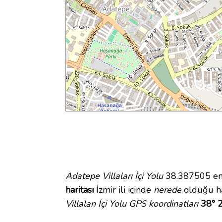
Adatepe Villaları İçi Yolu
38.387505 enl
haritası
İzmir ili içinde
nerede
olduğu ha
Villaları İçi Yolu GPS koordinatları
38° 