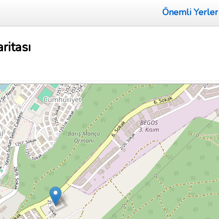
Önemli Yerler
ritası