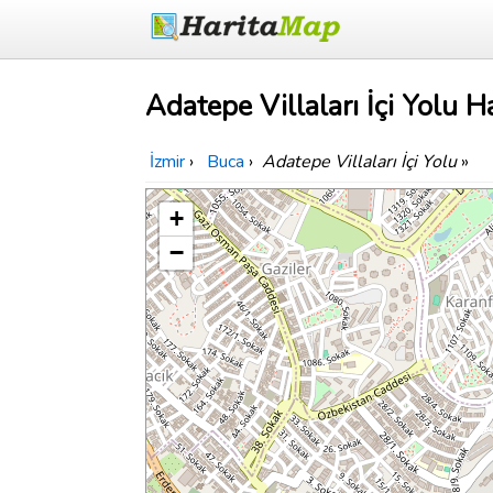
Adatepe Villaları İçi Yolu Ha
İzmir
›
Buca
›
Adatepe Villaları İçi Yolu
»
+
−