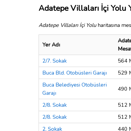
Adatepe Villaları İçi Yolu 
Adatepe Villaları İçi Yolu
haritasına mes
Adate
Yer Adı
Mesa
2/7. Sokak
564 
Buca Bld. Otobüsleri Garajı
529 
Buca Belediyesi Otobüsleri
490 
Garajı
2/8. Sokak
512 
2/8. Sokak
512 
2. Sokak
440 