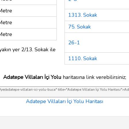
Metre
1313. Sokak
Metre
75. Sokak
Metre
26-1
akın yer 2/13. Sokak ile
1110. Sokak
Adatepe Villaları İçi Yolu
haritasına link verebilirsiniz;
Adatepe Villaları İçi Yolu Haritası