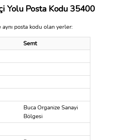
İçi Yolu Posta Kodu 35400
le aynı posta kodu olan yerler:
Semt
Buca Organize Sanayi
Bölgesi