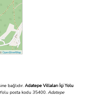
 ©
OpenStreetMap
ne bağlıdır.
Adatepe Villaları İçi Yolu
i Yolu posta kodu 35400.
Adatepe