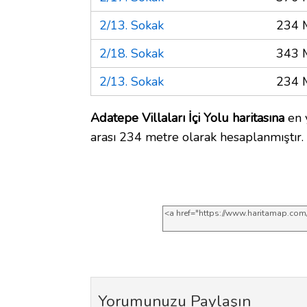
2/13. Sokak
234 
2/18. Sokak
343 
2/13. Sokak
234 
Adatepe Villaları İçi Yolu haritasına
en y
arası 234 metre olarak hesaplanmıştır.
Yorumunuzu Paylaşın