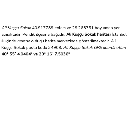
Ali Kuşçu Sokak
40.917789 enlem ve 29.268751 boylamda yer
almaktadır. Pendik ilçesine bağlıdır.
Ali Kuşçu Sokak haritası
İstanbul
ili içinde
nerede
olduğu harita merkezinde gösterilmektedir. Ali
Kuşçu Sokak posta kodu 34909.
Ali Kuşçu Sokak GPS koordinatları
40° 55´ 4.0404" ve 29° 16´ 7.5036"
.