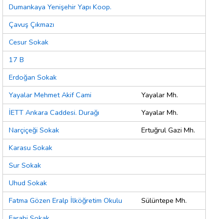
Dumankaya Yenişehir Yapı Koop.
Çavuş Çıkmazı
Cesur Sokak
17 B
Erdoğan Sokak
Yayalar Mehmet Akif Cami
Yayalar Mh.
İETT Ankara Caddesi. Durağı
Yayalar Mh.
Narçiçeği Sokak
Ertuğrul Gazi Mh.
Karasu Sokak
Sur Sokak
Uhud Sokak
Fatma Gözen Eralp İlköğretim Okulu
Sülüntepe Mh.
Farabi Sokak