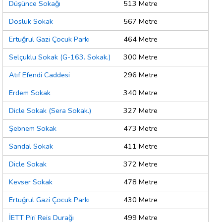
Düşünce Sokağı
513 Metre
Dosluk Sokak
567 Metre
Ertuğrul Gazi Çocuk Parkı
464 Metre
Selçuklu Sokak (G-163. Sokak.)
300 Metre
Atıf Efendi Caddesi
296 Metre
Erdem Sokak
340 Metre
Dicle Sokak (Sera Sokak.)
327 Metre
Şebnem Sokak
473 Metre
Sandal Sokak
411 Metre
Dicle Sokak
372 Metre
Kevser Sokak
478 Metre
Ertuğrul Gazi Çocuk Parkı
430 Metre
İETT Piri Reis Durağı
499 Metre