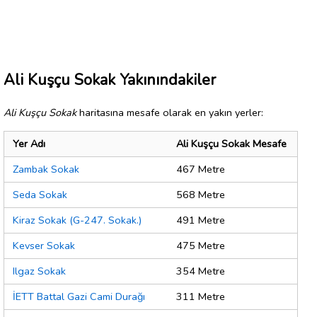
Ali Kuşçu Sokak Yakınındakiler
Ali Kuşçu Sokak
haritasına mesafe olarak en yakın yerler:
Yer Adı
Ali Kuşçu Sokak Mesafe
Zambak Sokak
467 Metre
Seda Sokak
568 Metre
Kiraz Sokak (G-247. Sokak.)
491 Metre
Kevser Sokak
475 Metre
Ilgaz Sokak
354 Metre
İETT Battal Gazi Cami Durağı
311 Metre