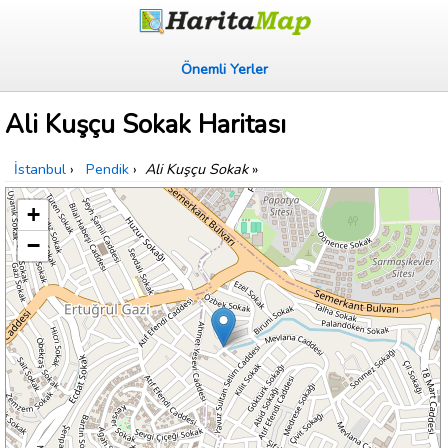
Önemli Yerler
Ali Kuşçu Sokak Haritası
İstanbul
›
Pendik
›
Ali Kuşçu Sokak
»
+
−