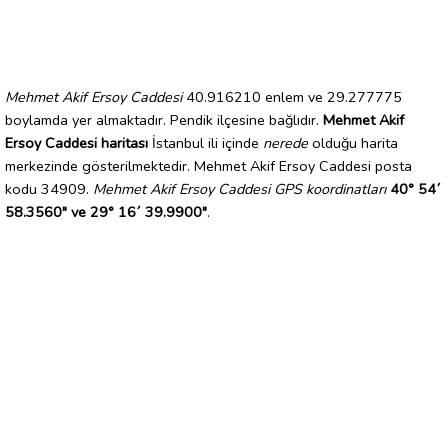
Mehmet Akif Ersoy Caddesi
40.916210 enlem ve 29.277775
boylamda yer almaktadır. Pendik ilçesine bağlıdır.
Mehmet Akif
Ersoy Caddesi haritası
İstanbul ili içinde
nerede
olduğu harita
merkezinde gösterilmektedir. Mehmet Akif Ersoy Caddesi posta
kodu 34909.
Mehmet Akif Ersoy Caddesi GPS koordinatları
40° 54´
58.3560" ve 29° 16´ 39.9900"
.