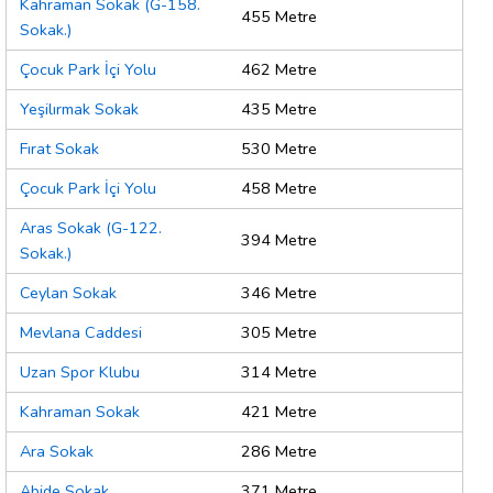
Kahraman Sokak (G-158.
455 Metre
Sokak.)
Çocuk Park İçi Yolu
462 Metre
Yeşilırmak Sokak
435 Metre
Fırat Sokak
530 Metre
Çocuk Park İçi Yolu
458 Metre
Aras Sokak (G-122.
394 Metre
Sokak.)
Ceylan Sokak
346 Metre
Mevlana Caddesi
305 Metre
Uzan Spor Klubu
314 Metre
Kahraman Sokak
421 Metre
Ara Sokak
286 Metre
Abide Sokak
371 Metre