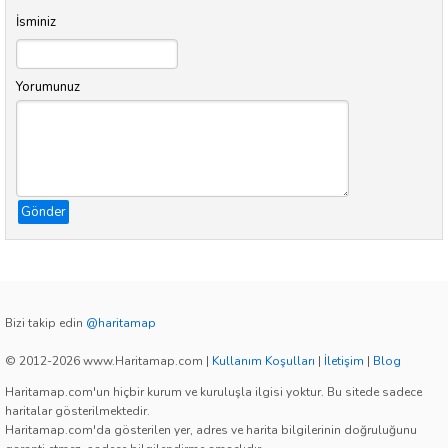
İsminiz
Yorumunuz
Gönder
Bizi takip edin
@haritamap
© 2012-2026 www.Haritamap.com
|
Kullanım Koşulları
|
İletişim
|
Blog
Haritamap.com'un hiçbir kurum ve kuruluşla ilgisi yoktur. Bu sitede sadece
haritalar gösterilmektedir.
Haritamap.com'da gösterilen yer, adres ve harita bilgilerinin doğruluğunu