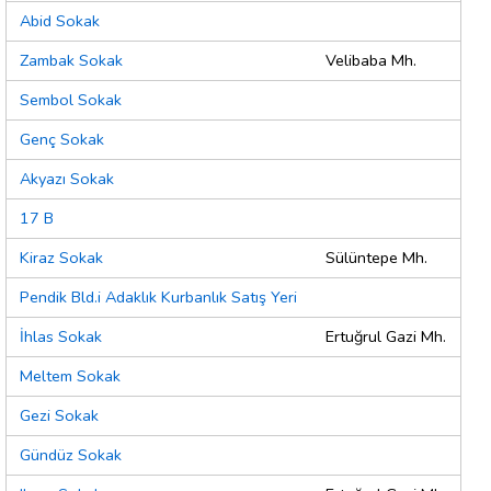
Abid Sokak
Zambak Sokak
Velibaba Mh.
Sembol Sokak
Genç Sokak
Akyazı Sokak
17 B
Kiraz Sokak
Sülüntepe Mh.
Pendik Bld.i Adaklık Kurbanlık Satış Yeri
İhlas Sokak
Ertuğrul Gazi Mh.
Meltem Sokak
Gezi Sokak
Gündüz Sokak