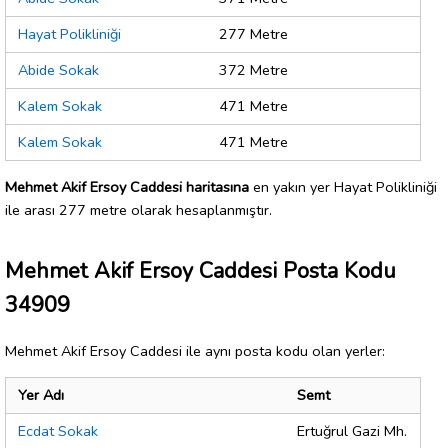
Hayat Polikliniği
277 Metre
Abide Sokak
372 Metre
Kalem Sokak
471 Metre
Kalem Sokak
471 Metre
Mehmet Akif Ersoy Caddesi haritasına
en yakın yer Hayat Polikliniği
ile arası 277 metre olarak hesaplanmıştır.
Mehmet Akif Ersoy Caddesi Posta Kodu
34909
Mehmet Akif Ersoy Caddesi ile aynı posta kodu olan yerler:
Yer Adı
Semt
Ecdat Sokak
Ertuğrul Gazi Mh.