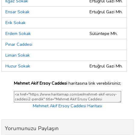
Ilgaz Sokak
Ertuğrul Gazi Mh.
Ensar Sokak
Ertuğrul Gazi Mh.
Erik Sokak
Erdem Sokak
Sülüntepe Mh.
Pınar Caddesi
Liman Sokak
Huzur Sokak
Ertuğrul Gazi Mh.
Mehmet Akif Ersoy Caddesi
haritasına link verebilirsiniz;
Mehmet Akif Ersoy Caddesi Haritası
Yorumunuzu Paylaşın