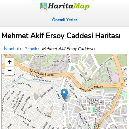
Önemli Yerler
Mehmet Akif Ersoy Caddesi Haritası
İstanbul
›
Pendik
›
Mehmet Akif Ersoy Caddesi
»
+
−