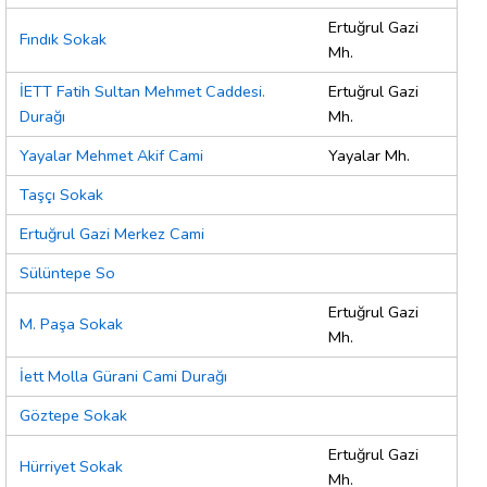
Ertuğrul Gazi
Fındık Sokak
Mh.
İETT Fatih Sultan Mehmet Caddesi.
Ertuğrul Gazi
Durağı
Mh.
Yayalar Mehmet Akif Cami
Yayalar Mh.
Taşçı Sokak
Ertuğrul Gazi Merkez Cami
Sülüntepe So
Ertuğrul Gazi
M. Paşa Sokak
Mh.
İett Molla Gürani Cami Durağı
Göztepe Sokak
Ertuğrul Gazi
Hürriyet Sokak
Mh.