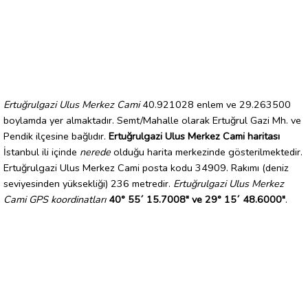
Ertuğrulgazi Ulus Merkez Cami
40.921028 enlem ve 29.263500
boylamda yer almaktadır. Semt/Mahalle olarak Ertuğrul Gazi Mh. ve
Pendik ilçesine bağlıdır.
Ertuğrulgazi Ulus Merkez Cami haritası
İstanbul ili içinde
nerede
olduğu harita merkezinde gösterilmektedir.
Ertuğrulgazi Ulus Merkez Cami posta kodu 34909. Rakımı (deniz
seviyesinden yüksekliği) 236 metredir.
Ertuğrulgazi Ulus Merkez
Cami GPS koordinatları
40° 55´ 15.7008" ve 29° 15´ 48.6000"
.