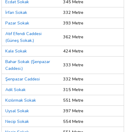
Ecdat Sokak
345 Metre
İrfan Sokak
332 Metre
Pazar Sokak
393 Metre
Atıf Efendi Caddesi
362 Metre
(Güneş Sokak.)
Kale Sokak
424 Metre
Bahar Sokak (Şenpazar
333 Metre
Caddesi.)
Şenpazar Caddesi
332 Metre
Adil Sokak
315 Metre
Kızılırmak Sokak
551 Metre
Uysal Sokak
397 Metre
Necip Sokak
554 Metre