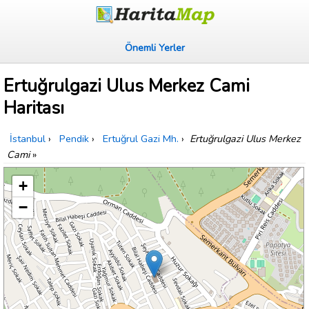
Önemli Yerler
Ertuğrulgazi Ulus Merkez Cami
Haritası
İstanbul
›
Pendik
›
Ertuğrul Gazi Mh.
›
Ertuğrulgazi Ulus Merkez
Cami
»
+
−