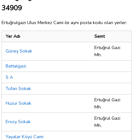
34909
Ertuğrulgazi Ulus Merkez Cami ile aynı posta kodu olan yerler:
Yer Adı
Semt
Ertuğrul Gazi
Güneş Sokak
Mh.
Battalgazi
5 A
Tufan Sokak
Ertuğrul Gazi
Huzur Sokak
Mh.
Ertuğrul Gazi
Ersoy Sokak
Mh.
Yayalar Köyü Cami