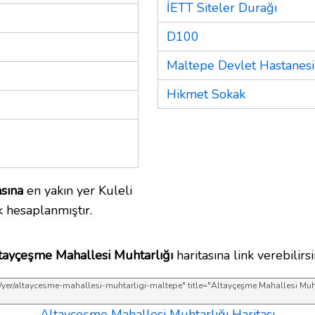
İETT Siteler Durağı
D100
Maltepe Devlet Hastanesi
Hikmet Sokak
sına
en yakın yer Kuleli
k hesaplanmıştır.
tayçeşme Mahallesi Muhtarlığı
haritasına link verebilirsi
Altayçeşme Mahallesi Muhtarlığı Haritası