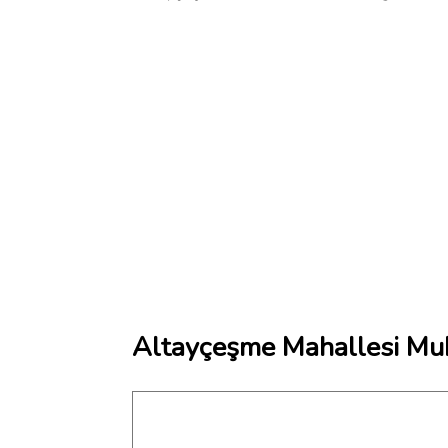
Altayçeşme Mahallesi Muht