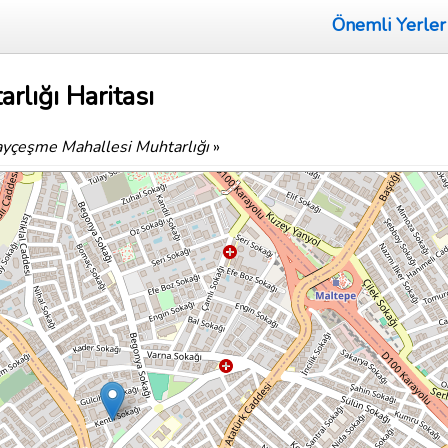
Önemli Yerler
rlığı Haritası
ayçeşme Mahallesi Muhtarlığı
»