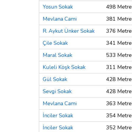
Yosun Sokak
498 Metre
Mevlana Cami
381 Metre
R. Aykut Ünker Sokak
376 Metre
Çile Sokak
341 Metre
Maral Sokak
533 Metre
Kuleli Köşk Sokak
311 Metre
Gül Sokak
428 Metre
Sevgi Sokak
428 Metre
Mevlana Cami
363 Metre
İnciler Sokak
354 Metre
İnciler Sokak
352 Metre