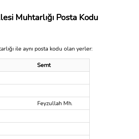
esi Muhtarlığı Posta Kodu
lığı ile aynı posta kodu olan yerler:
Semt
Feyzullah Mh.