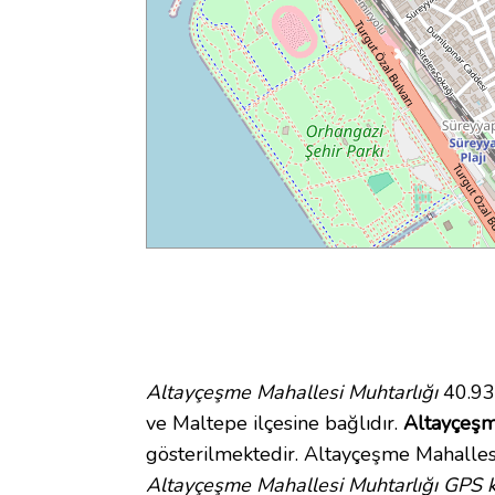
Altayçeşme Mahallesi Muhtarlığı
40.93
ve Maltepe ilçesine bağlıdır.
Altayçeşme
gösterilmektedir. Altayçeşme Mahallesi
Altayçeşme Mahallesi Muhtarlığı GPS k