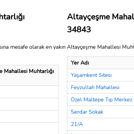
tarlığı
Altayçeşme Mahall
34843
sına mesafe olarak en yakın
Altayçeşme Mahallesi Muhtar
Yer Adı
 Mahallesi Muhtarlığı
Yaşamkent Sitesi
Feyzullah Mahallesi
Özel Maltepe Tıp Merkez
Serdar Sokak
21/A