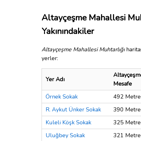
Altayçeşme Mahallesi Muh
Yakınındakiler
Altayçeşme Mahallesi Muhtarlığı
harita
yerler:
Altayçeşme
Yer Adı
Mesafe
Örnek Sokak
492 Metre
R. Aykut Ünker Sokak
390 Metre
Kuleli Köşk Sokak
325 Metre
Uluğbey Sokak
321 Metre