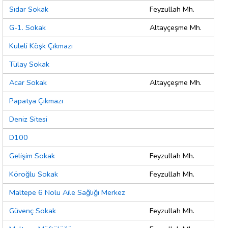
Sıdar Sokak
Feyzullah Mh.
G-1. Sokak
Altayçeşme Mh.
Kuleli Köşk Çıkmazı
Tülay Sokak
Acar Sokak
Altayçeşme Mh.
Papatya Çıkmazı
Deniz Sitesi
D100
Gelişim Sokak
Feyzullah Mh.
Köroğlu Sokak
Feyzullah Mh.
Maltepe 6 Nolu Aile Sağlığı Merkez
Güvenç Sokak
Feyzullah Mh.