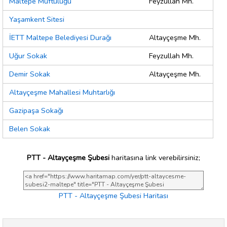
Maltepe Müftülüğü
Feyzullah Mh.
Yaşamkent Sitesi
İETT Maltepe Belediyesi Durağı
Altayçeşme Mh.
Uğur Sokak
Feyzullah Mh.
Demir Sokak
Altayçeşme Mh.
Altayçeşme Mahallesi Muhtarlığı
Gazipaşa Sokağı
Belen Sokak
PTT - Altayçeşme Şubesi
haritasına link verebilirsiniz;
PTT - Altayçeşme Şubesi Haritası