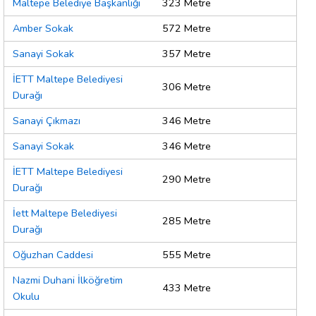
Maltepe Belediye Başkanlığı
323 Metre
Amber Sokak
572 Metre
Sanayi Sokak
357 Metre
İETT Maltepe Belediyesi
306 Metre
Durağı
Sanayi Çıkmazı
346 Metre
Sanayi Sokak
346 Metre
İETT Maltepe Belediyesi
290 Metre
Durağı
İett Maltepe Belediyesi
285 Metre
Durağı
Oğuzhan Caddesi
555 Metre
Nazmi Duhani İlköğretim
433 Metre
Okulu