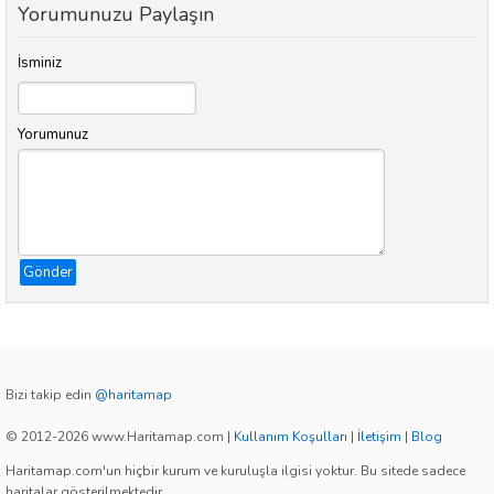
Yorumunuzu Paylaşın
İsminiz
Yorumunuz
Gönder
Bizi takip edin
@haritamap
© 2012-2026 www.Haritamap.com
|
Kullanım Koşulları
|
İletişim
|
Blog
Haritamap.com'un hiçbir kurum ve kuruluşla ilgisi yoktur. Bu sitede sadece
haritalar gösterilmektedir.