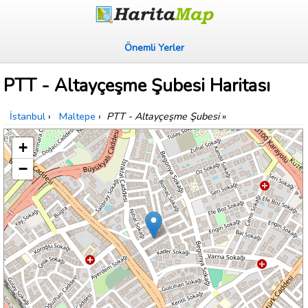
Önemli Yerler
PTT - Altayçeşme Şubesi Haritası
İstanbul
›
Maltepe
›
PTT - Altayçeşme Şubesi
»
+
−