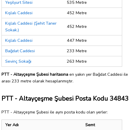
Yeşilyurt Sitesi
535 Metre
Kışlalı Caddesi
452 Metre
Kışlalı Caddesi (Şehit Taner
452 Metre
Sokak.)
Kışlalı Caddesi
447 Metre
Bağdat Caddesi
233 Metre
Sevinç Sokağı
263 Metre
PTT - Altayçeşme Şubesi haritasına
en yakın yer Bağdat Caddesi ile
arası 233 metre olarak hesaplanmıştır.
PTT - Altayçeşme Şubesi Posta Kodu 34843
PTT - Altayçeşme Şubesi ile aynı posta kodu olan yerler:
Yer Adı
Semt