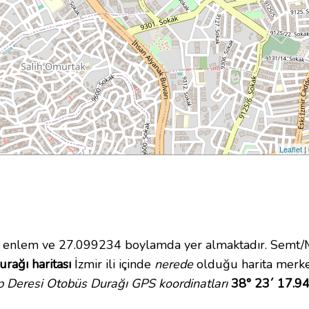
Leaflet
|
enlem ve 27.099234 boylamda yer almaktadır. Semt/Ma
rağı haritası
İzmir ili içinde
nerede
olduğu harita merke
 Deresi Otobüs Durağı GPS koordinatları
38° 23´ 17.94