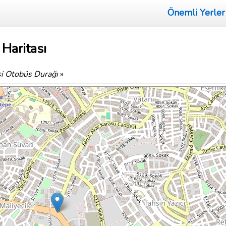
Önemli Yerler
Haritası
i Otobüs Durağı
»