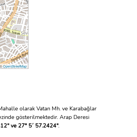
 ©
OpenStreetMap
halle olarak Vatan Mh. ve Karabağlar
zinde gösterilmektedir. Arap Deresi
12" ve 27° 5´ 57.2424"
.