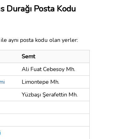
s Durağı Posta Kodu
le aynı posta kodu olan yerler:
Semt
Ali Fuat Cebesoy Mh.
mi
Limontepe Mh.
Yüzbaşı Şerafettin Mh.
i