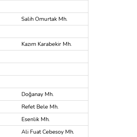
Salih Omurtak Mh.
Kazım Karabekir Mh.
Doğanay Mh.
Refet Bele Mh.
Esenlik Mh.
Ali Fuat Cebesoy Mh.