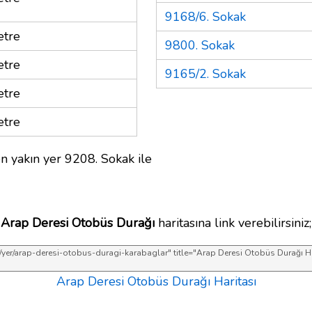
9168/6. Sokak
tre
9800. Sokak
tre
9165/2. Sokak
tre
tre
n yakın yer 9208. Sokak ile
Arap Deresi Otobüs Durağı
haritasına link verebilirsiniz;
Arap Deresi Otobüs Durağı Haritası