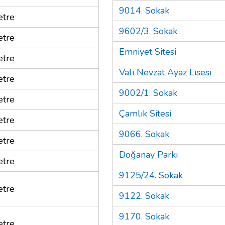
9014. Sokak
tre
9602/3. Sokak
tre
Emniyet Sitesi
tre
Vali Nevzat Ayaz Lisesi
tre
9002/1. Sokak
tre
Çamlık Sitesi
tre
9066. Sokak
tre
Doğanay Parkı
tre
9125/24. Sokak
tre
9122. Sokak
9170. Sokak
tre