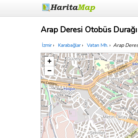
Arap Deresi Otobüs Durağı 
İzmir
›
Karabağlar
›
Vatan Mh.
›
Arap Deres
+
−