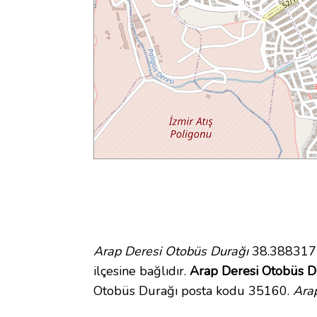
Arap Deresi Otobüs Durağı
38.388317 
ilçesine bağlıdır.
Arap Deresi Otobüs Du
Otobüs Durağı posta kodu 35160.
Arap