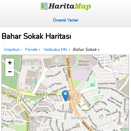
Önemli Yerler
Bahar Sokak Haritası
İstanbul
›
Pendik
›
Velibaba Mh.
›
Bahar Sokak
»
+
−