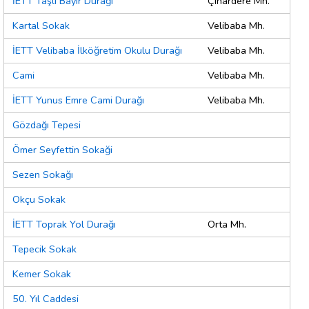
İETT Taşlı Bayır Durağı
Çınardere Mh.
Kartal Sokak
Velibaba Mh.
İETT Velibaba İlköğretim Okulu Durağı
Velibaba Mh.
Cami
Velibaba Mh.
İETT Yunus Emre Cami Durağı
Velibaba Mh.
Gözdağı Tepesi
Ömer Seyfettin Sokaği
Sezen Sokağı
Okçu Sokak
İETT Toprak Yol Durağı
Orta Mh.
Tepecik Sokak
Kemer Sokak
50. Yıl Caddesi