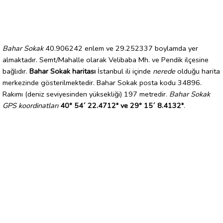
Bahar Sokak
40.906242 enlem ve 29.252337 boylamda yer
almaktadır. Semt/Mahalle olarak Velibaba Mh. ve Pendik ilçesine
bağlıdır.
Bahar Sokak haritası
İstanbul ili içinde
nerede
olduğu harita
merkezinde gösterilmektedir. Bahar Sokak posta kodu 34896.
Rakımı (deniz seviyesinden yüksekliği) 197 metredir.
Bahar Sokak
GPS koordinatları
40° 54´ 22.4712" ve 29° 15´ 8.4132"
.