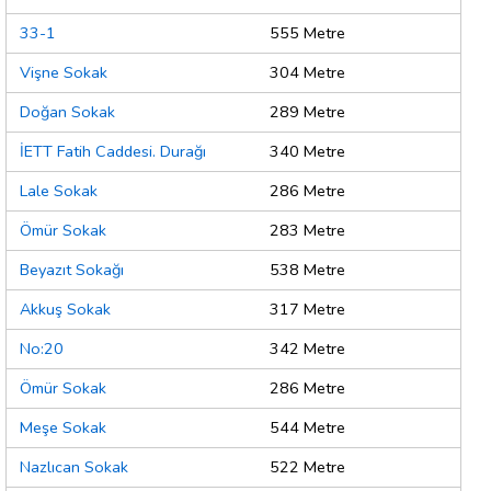
33-1
555 Metre
Vişne Sokak
304 Metre
Doğan Sokak
289 Metre
İETT Fatih Caddesi. Durağı
340 Metre
Lale Sokak
286 Metre
Ömür Sokak
283 Metre
Beyazıt Sokağı
538 Metre
Akkuş Sokak
317 Metre
No:20
342 Metre
Ömür Sokak
286 Metre
Meşe Sokak
544 Metre
Nazlıcan Sokak
522 Metre