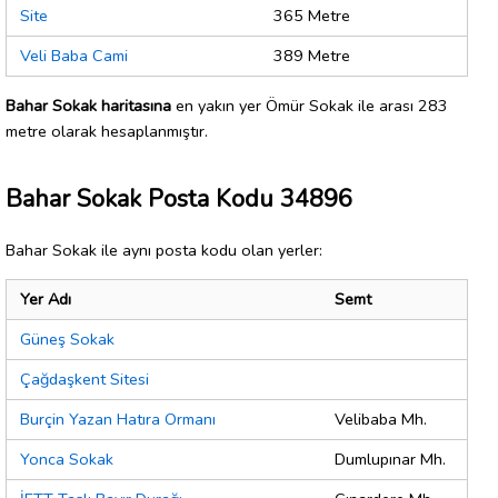
Site
365 Metre
Veli Baba Cami
389 Metre
Bahar Sokak haritasına
en yakın yer Ömür Sokak ile arası 283
metre olarak hesaplanmıştır.
Bahar Sokak Posta Kodu 34896
Bahar Sokak ile aynı posta kodu olan yerler:
Yer Adı
Semt
Güneş Sokak
Çağdaşkent Sitesi
Burçin Yazan Hatıra Ormanı
Velibaba Mh.
Yonca Sokak
Dumlupınar Mh.