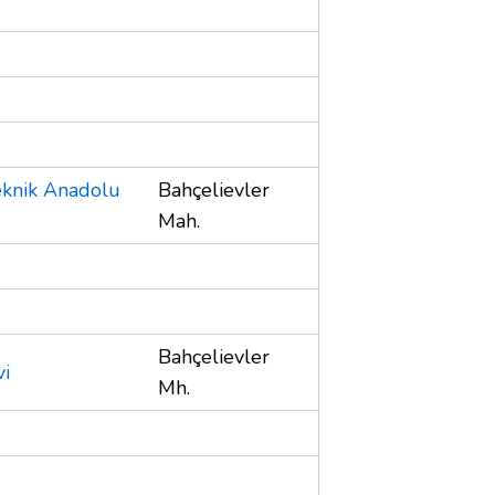
eknik Anadolu
Bahçelievler
Mah.
Bahçelievler
vi
Mh.