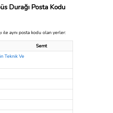
büs Durağı Posta Kodu
 ile aynı posta kodu olan yerler:
Semt
in Teknik Ve