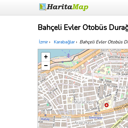
Bahçeli Evler Otobüs Durağı
İzmir
›
Karabağlar
›
Bahçeli Evler Otobüs D
+
−