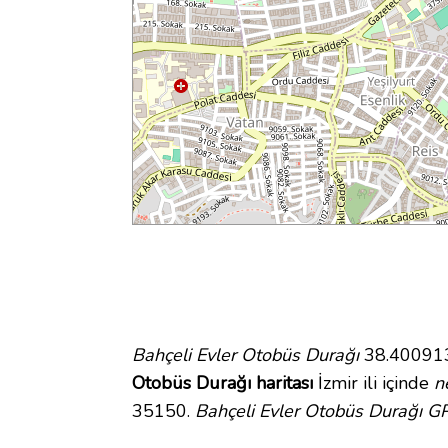
Bahçeli Evler Otobüs Durağı
38.400913 
Otobüs Durağı haritası
İzmir ili içinde
n
35150.
Bahçeli Evler Otobüs Durağı GP