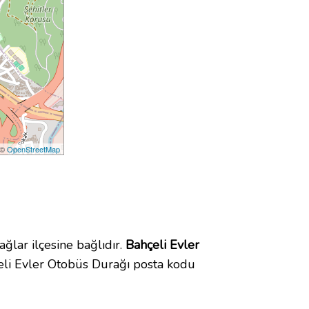
 ©
OpenStreetMap
lar ilçesine bağlıdır.
Bahçeli Evler
eli Evler Otobüs Durağı posta kodu