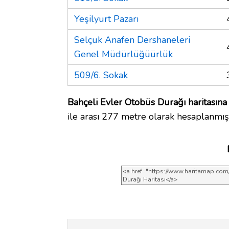
Yeşilyurt Pazarı
Selçuk Anafen Dershaneleri
Genel Müdürlüğüürlük
509/6. Sokak
Bahçeli Evler Otobüs Durağı haritasına
ile arası 277 metre olarak hesaplanmışt