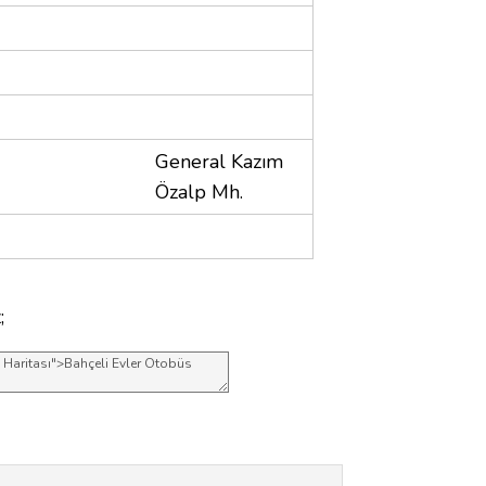
General Kazım
Özalp Mh.
;