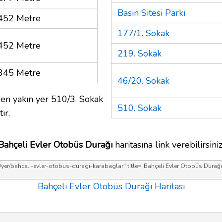
Basın Sitesi Parkı
452 Metre
177/1. Sokak
452 Metre
219. Sokak
345 Metre
46/20. Sokak
en yakın yer 510/3. Sokak
510. Sokak
ır.
Bahçeli Evler Otobüs Durağı
haritasına link verebilirsiniz
Bahçeli Evler Otobüs Durağı Haritası