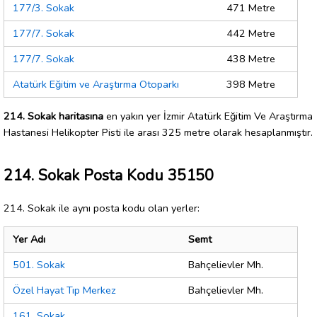
177/3. Sokak
471 Metre
177/7. Sokak
442 Metre
177/7. Sokak
438 Metre
Atatürk Eğitim ve Araştırma Otoparkı
398 Metre
214. Sokak haritasına
en yakın yer İzmir Atatürk Eğitim Ve Araştırma
Hastanesi Helikopter Pisti ile arası 325 metre olarak hesaplanmıştır.
214. Sokak Posta Kodu 35150
214. Sokak ile aynı posta kodu olan yerler:
Yer Adı
Semt
501. Sokak
Bahçelievler Mh.
Özel Hayat Tıp Merkez
Bahçelievler Mh.
161. Sokak