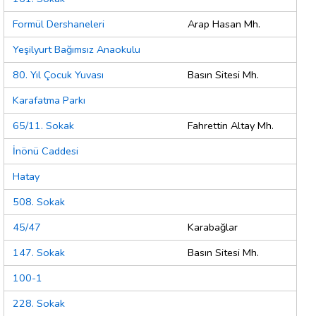
Formül Dershaneleri
Arap Hasan Mh.
Yeşilyurt Bağımsız Anaokulu
80. Yıl Çocuk Yuvası
Basın Sitesi Mh.
Karafatma Parkı
65/11. Sokak
Fahrettin Altay Mh.
İnönü Caddesi
Hatay
508. Sokak
45/47
Karabağlar
147. Sokak
Basın Sitesi Mh.
100-1
228. Sokak