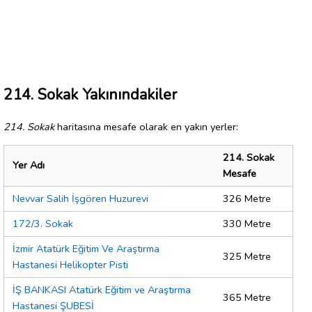
214. Sokak Yakınındakiler
214. Sokak
haritasına mesafe olarak en yakın yerler:
214. Sokak
Yer Adı
Mesafe
Nevvar Salih İşgören Huzurevi
326 Metre
172/3. Sokak
330 Metre
İzmir Atatürk Eğitim Ve Araştırma
325 Metre
Hastanesi Helikopter Pisti
İŞ BANKASI Atatürk Eğitim ve Araştırma
365 Metre
Hastanesi ŞUBESİ