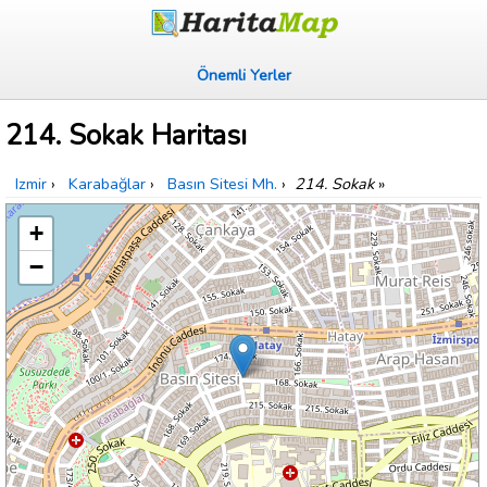
Önemli Yerler
214. Sokak Haritası
Izmir
›
Karabağlar
›
Basın Sitesi Mh.
›
214. Sokak
»
+
−