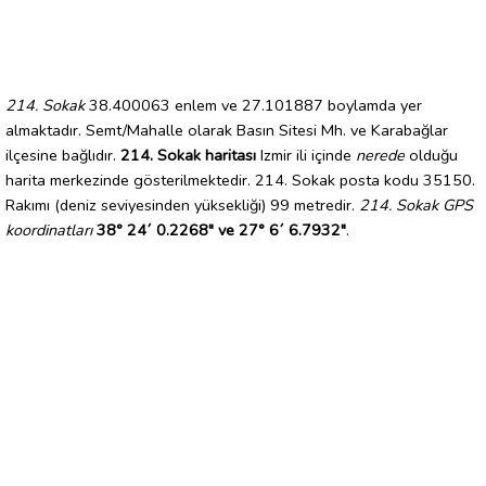
214. Sokak
38.400063 enlem ve 27.101887 boylamda yer
almaktadır. Semt/Mahalle olarak Basın Sitesi Mh. ve Karabağlar
ilçesine bağlıdır.
214. Sokak haritası
Izmir ili içinde
nerede
olduğu
harita merkezinde gösterilmektedir. 214. Sokak posta kodu 35150.
Rakımı (deniz seviyesinden yüksekliği) 99 metredir.
214. Sokak GPS
koordinatları
38° 24´ 0.2268" ve 27° 6´ 6.7932"
.