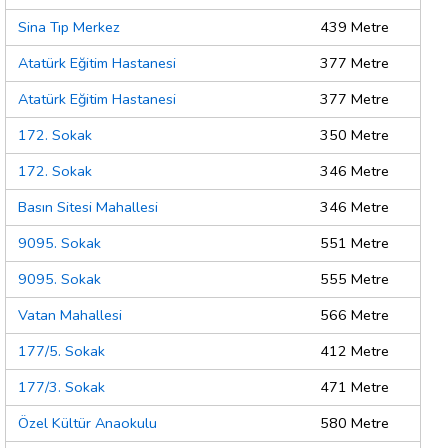
Sina Tıp Merkez
439 Metre
Atatürk Eğitim Hastanesi
377 Metre
Atatürk Eğitim Hastanesi
377 Metre
172. Sokak
350 Metre
172. Sokak
346 Metre
Basın Sitesi Mahallesi
346 Metre
9095. Sokak
551 Metre
9095. Sokak
555 Metre
Vatan Mahallesi
566 Metre
177/5. Sokak
412 Metre
177/3. Sokak
471 Metre
Özel Kültür Anaokulu
580 Metre