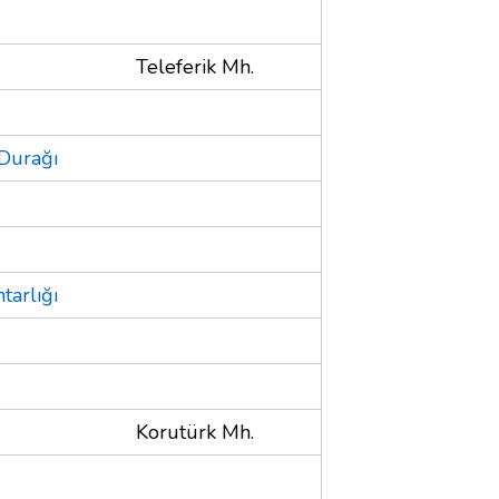
Teleferik Mh.
 Durağı
tarlığı
Korutürk Mh.