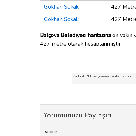
Gökhan Sokak
427 Metr
Gökhan Sokak
427 Metr
Balçova Belediyesi haritasına
en yakın y
427 metre olarak hesaplanmıştır.
Yorumunuzu Paylaşın
İsminiz