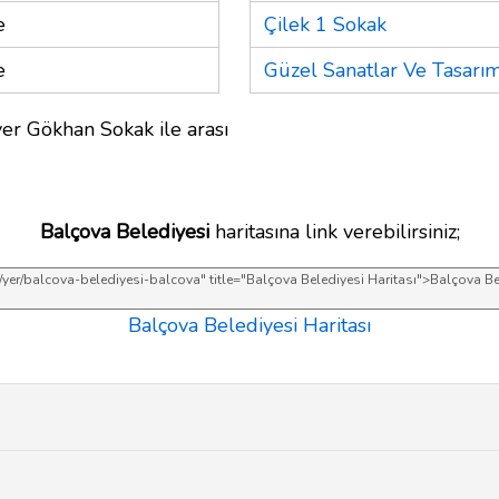
e
Çilek 1 Sokak
e
Güzel Sanatlar Ve Tasarım
er Gökhan Sokak ile arası
Balçova Belediyesi
haritasına link verebilirsiniz;
Balçova Belediyesi Haritası