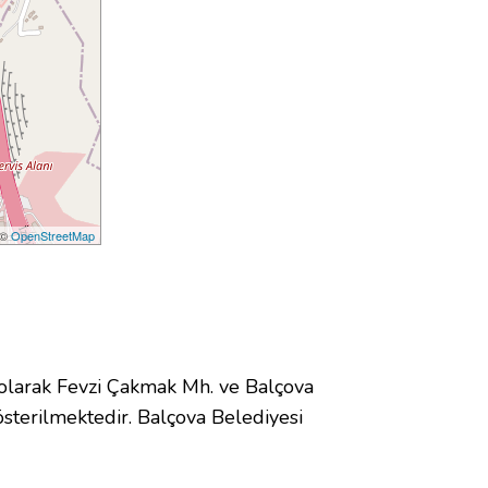
 ©
OpenStreetMap
larak Fevzi Çakmak Mh. ve Balçova
terilmektedir. Balçova Belediyesi