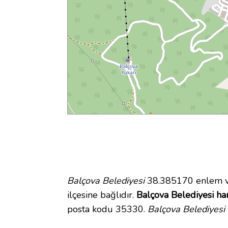
Balçova Belediyesi
38.385170 enlem ve
ilçesine bağlıdır.
Balçova Belediyesi har
posta kodu 35330.
Balçova Belediyesi 