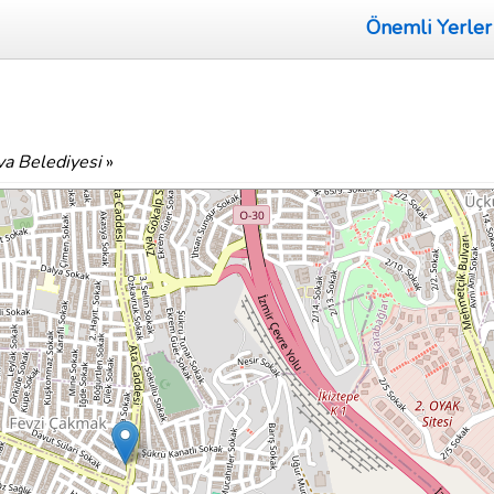
Önemli Yerler
va Belediyesi
»