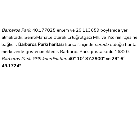
Barbaros Parkı
40.177025 enlem ve 29.113659 boylamda yer
almaktadır. Semt/Mahalle olarak Ertuğrulgazi Mh. ve Yıldırım ilçesine
bağlıdır.
Barbaros Parkı haritası
Bursa ili içinde
nerede
olduğu harita
merkezinde gösterilmektedir. Barbaros Parkı posta kodu 16320.
Barbaros Parkı GPS koordinatları
40° 10´ 37.2900" ve 29° 6´
49.1724"
.