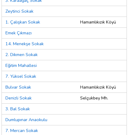
3. Karaağaç Sokak
Zeytinci Sokak
1. Çalışkan Sokak
Hamamlıkızık Köyü
Emek Çıkmazı
14. Menekşe Sokak
2. Dikmen Sokak
Eğitim Mahallesi
7. Yüksel Sokak
Bulvar Sokak
Hamamlıkızık Köyü
Denizli Sokak
Selçukbey Mh.
3. Bal Sokak
Dumlupınar Anaokulu
7. Mercan Sokak