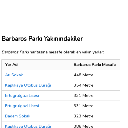
Barbaros Parkı Yakınındakiler
Barbaros Parkı
haritasına mesafe olarak en yakın yerler:
Yer Adı
Barbaros Parkı Mesafe
Arı Sokak
448 Metre
Kaplıkaya Otobüs Durağı
354 Metre
Ertugrulgazi Lisesi
331 Metre
Ertugrulgazi Lisesi
331 Metre
Badem Sokak
323 Metre
Kaplıkaya Otobüs Durağı
386 Metre