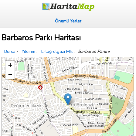
Önemli Yerler
Barbaros Parkı Haritası
Bursa
›
Yıldırım
›
Ertuğrulgazi Mh.
›
Barbaros Parkı
»
+
−