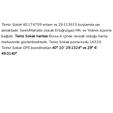
Temiz Sokak
40.174759 enlem ve 29.113615 boylamda yer
almaktadır. Semt/Mahalle olarak Ertuğrulgazi Mh. ve Yıldırım ilçesine
bağlıdır.
Temiz Sokak haritası
Bursa ili içinde
nerede
olduğu harita
merkezinde gösterilmektedir. Temiz Sokak posta kodu 16320.
Temiz Sokak GPS koordinatları
40° 10´ 29.1324" ve 29° 6´
49.0140"
.