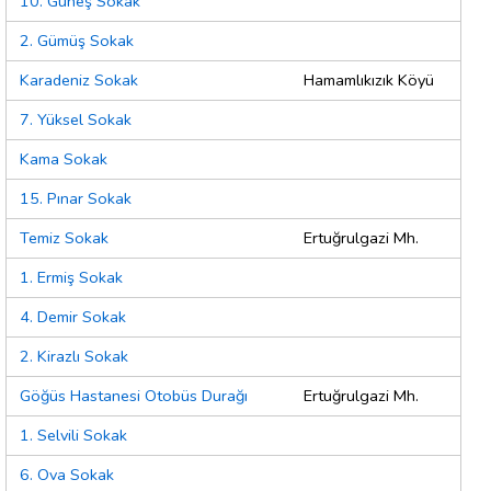
10. Güneş Sokak
2. Gümüş Sokak
Karadeniz Sokak
Hamamlıkızık Köyü
7. Yüksel Sokak
Kama Sokak
15. Pınar Sokak
Temiz Sokak
Ertuğrulgazi Mh.
1. Ermiş Sokak
4. Demir Sokak
2. Kirazlı Sokak
Göğüs Hastanesi Otobüs Durağı
Ertuğrulgazi Mh.
1. Selvili Sokak
6. Ova Sokak