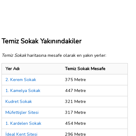
Temiz Sokak Yakınındakiler
Temiz Sokak
haritasına mesafe olarak en yakın yerler:
Yer Adı
Temiz Sokak Mesafe
2. Kerem Sokak
375 Metre
1. Kamelya Sokak
447 Metre
Kudret Sokak
321 Metre
Müfettişler Sitesi
317 Metre
1. Kardelen Sokak
454 Metre
İdeal Kent Sitesi
296 Metre