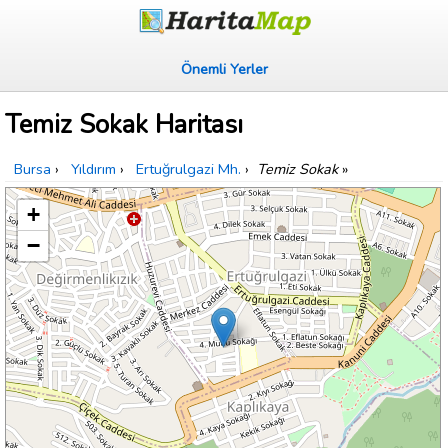
Önemli Yerler
Temiz Sokak Haritası
Bursa
›
Yıldırım
›
Ertuğrulgazi Mh.
›
Temiz Sokak
»
+
−