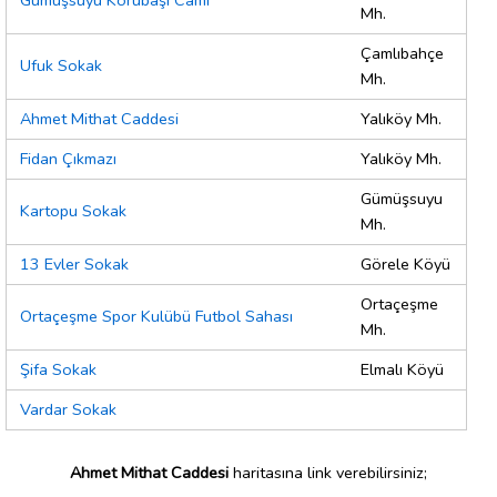
Gümüşsuyu Korubaşı Cami
Mh.
Çamlıbahçe
Ufuk Sokak
Mh.
Ahmet Mithat Caddesi
Yalıköy Mh.
Fidan Çıkmazı
Yalıköy Mh.
Gümüşsuyu
Kartopu Sokak
Mh.
13 Evler Sokak
Görele Köyü
Ortaçeşme
Ortaçeşme Spor Kulübü Futbol Sahası
Mh.
Şifa Sokak
Elmalı Köyü
Vardar Sokak
Ahmet Mithat Caddesi
haritasına link verebilirsiniz;