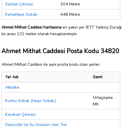
Sandal Çıkmazı
304 Metre
Kartaltepe Sokak
448 Metre
Ahmet Mithat Caddesi haritasına
en yakın yer İETT Yalıköy Durağı
ile arası 131 metre olarak hesaplanmıştır.
Ahmet Mithat Caddesi Posta Kodu 34820
Ahmet Mithat Caddesi ile aynı posta kodu olan yerler:
Yer Adı
Semt
Akbaba
Ortaçeşme
Kumru Sokak (Neşe Sokak.)
Mh.
Karahan Çıkmazı
Denizcilik Ve Su Ürünleri Aml, Tml