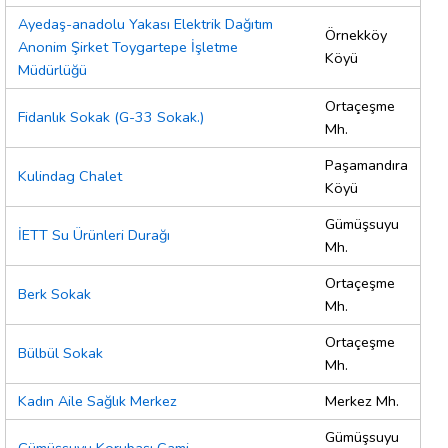
Ayedaş-anadolu Yakası Elektrik Dağıtım
Örnekköy
Anonim Şirket Toygartepe İşletme
Köyü
Müdürlüğü
Ortaçeşme
Fidanlık Sokak (G-33 Sokak.)
Mh.
Paşamandıra
Kulindag Chalet
Köyü
Gümüşsuyu
İETT Su Ürünleri Durağı
Mh.
Ortaçeşme
Berk Sokak
Mh.
Ortaçeşme
Bülbül Sokak
Mh.
Kadın Aile Sağlık Merkez
Merkez Mh.
Gümüşsuyu