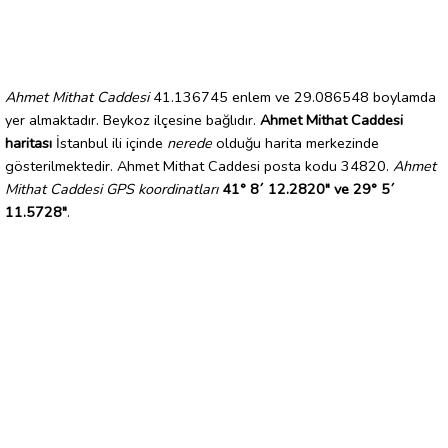
Ahmet Mithat Caddesi
41.136745 enlem ve 29.086548 boylamda
yer almaktadır. Beykoz ilçesine bağlıdır.
Ahmet Mithat Caddesi
haritası
İstanbul ili içinde
nerede
olduğu harita merkezinde
gösterilmektedir. Ahmet Mithat Caddesi posta kodu 34820.
Ahmet
Mithat Caddesi GPS koordinatları
41° 8´ 12.2820" ve 29° 5´
11.5728"
.