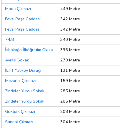
Moda Çıkmazı
449 Metre
Fevzi Paşa Caddesi
342 Metre
Fevzi Paşa Caddesi
342 Metre
74/B
340 Metre
İshakağa İlköğretim Okulu
336 Metre
Ayrılık Sokak
270 Metre
İETT Yalıköy Durağı
131 Metre
Mezarlık Çıkmazı
159 Metre
Zindeler Yurdu Sokak
285 Metre
Zindeler Yurdu Sokak
285 Metre
Göktürk Çıkmazı
208 Metre
Sandal Çıkmazı
304 Metre