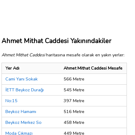
Ahmet Mithat Caddesi Yakınındakiler
Ahmet Mithat Caddesi
haritasına mesafe olarak en yakın yerler:
Yer Adı
Ahmet Mithat Caddesi Mesafe
Cami Yanı Sokak
566 Metre
İETT Beykoz Durağı
545 Metre
No:15
397 Metre
Beykoz Hamamı
516 Metre
Beykoz Merkez So
458 Metre
Moda Çıkmazı
449 Metre