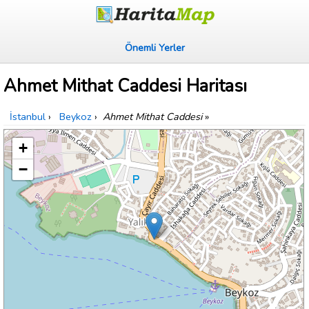
Önemli Yerler
Ahmet Mithat Caddesi Haritası
İstanbul
›
Beykoz
›
Ahmet Mithat Caddesi
»
+
−