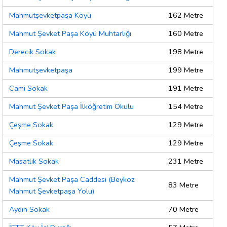
Mahmutşevketpaşa Köyü
162 Metre
Mahmut Şevket Paşa Köyü Muhtarlığı
160 Metre
Derecik Sokak
198 Metre
Mahmutşevketpaşa
199 Metre
Cami Sokak
191 Metre
Mahmut Şevket Paşa İlköğretim Okulu
154 Metre
Çeşme Sokak
129 Metre
Çeşme Sokak
129 Metre
Masatlık Sokak
231 Metre
Mahmut Şevket Paşa Caddesi (Beykoz
83 Metre
Mahmut Şevketpaşa Yolu)
Aydın Sokak
70 Metre