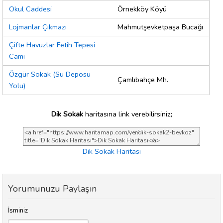
Okul Caddesi
Örnekköy Köyü
Lojmanlar Çıkmazı
Mahmutşevketpaşa Bucağı
Çifte Havuzlar Fetih Tepesi
Cami
Özgür Sokak (Su Deposu
Çamlıbahçe Mh.
Yolu)
Dik Sokak
haritasına link verebilirsiniz;
Dik Sokak Haritası
Yorumunuzu Paylaşın
İsminiz