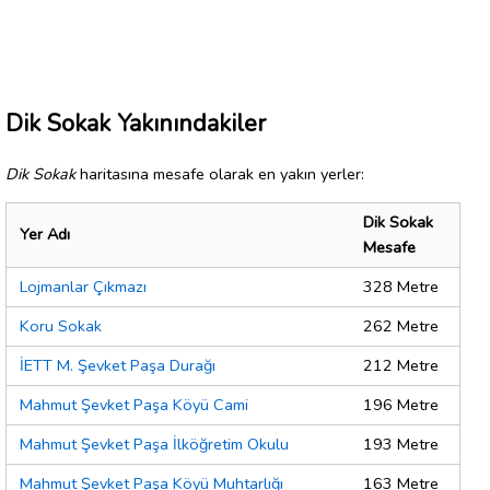
Dik Sokak Yakınındakiler
Dik Sokak
haritasına mesafe olarak en yakın yerler:
Dik Sokak
Yer Adı
Mesafe
Lojmanlar Çıkmazı
328 Metre
Koru Sokak
262 Metre
İETT M. Şevket Paşa Durağı
212 Metre
Mahmut Şevket Paşa Köyü Cami
196 Metre
Mahmut Şevket Paşa İlköğretim Okulu
193 Metre
Mahmut Şevket Paşa Köyü Muhtarlığı
163 Metre