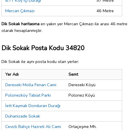
İETT Köy İçi Durağı
57 Metre
Mercan Çıkmazı
46 Metre
Dik Sokak haritasına
en yakın yer Mercan Çıkmazı ile arası 46 metre
olarak hesaplanmıştır.
Dik Sokak Posta Kodu 34820
Dik Sokak ile aynı posta kodu olan yerler:
Yer Adı
Semt
Dereseki Molla Fenarı Cami
Dereseki Köyü
Polonezköy Tabiat Parkı
Polonez Köyü
İett Kaymak Donduran Durağı
Duhanizade Sokak
Cevizli Bahçe Hazreti Ali Cami
Ortaçeşme Mh.