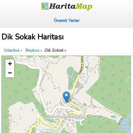
Önemli Yerler
Dik Sokak Haritası
İstanbul
›
Beykoz
›
Dik Sokak
»
+
−