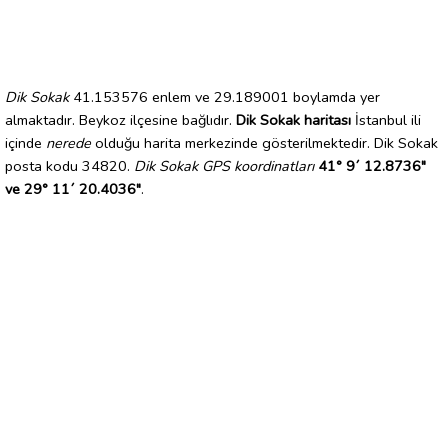
Dik Sokak
41.153576 enlem ve 29.189001 boylamda yer
almaktadır. Beykoz ilçesine bağlıdır.
Dik Sokak haritası
İstanbul ili
içinde
nerede
olduğu harita merkezinde gösterilmektedir. Dik Sokak
posta kodu 34820.
Dik Sokak GPS koordinatları
41° 9´ 12.8736"
ve 29° 11´ 20.4036"
.