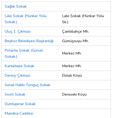
Sağlık Sokak
Lale Sokak (Hünkar Yolu
Lale Sokak (Hünkar Yolu
Sokak.)
Sk.)
Uluç 1. Çıkmazı
Çamlıbahçe Mh.
Beykoz Belediyesi Başkanlığı
Gümüşsuyu Mh.
Pırlanta Sokak (Gürsel
Merkez Mh.
Sokak.)
Kartaltepe Sokak
Merkez Mh.
Dereiçi Çıkmazı
Elmalı Köyü
İsmail Hakkı Tonguç Sokak
İncirli Sokak
Dereseki Köyü
Dumlupınar Sokak
Mandıra Caddesi