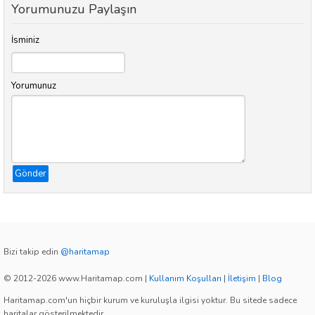
Yorumunuzu Paylaşın
İsminiz
Yorumunuz
Gönder
Bizi takip edin
@haritamap
© 2012-2026 www.Haritamap.com
|
Kullanım Koşulları
|
İletişim
|
Blog
Haritamap.com'un hiçbir kurum ve kuruluşla ilgisi yoktur. Bu sitede sadece
haritalar gösterilmektedir.