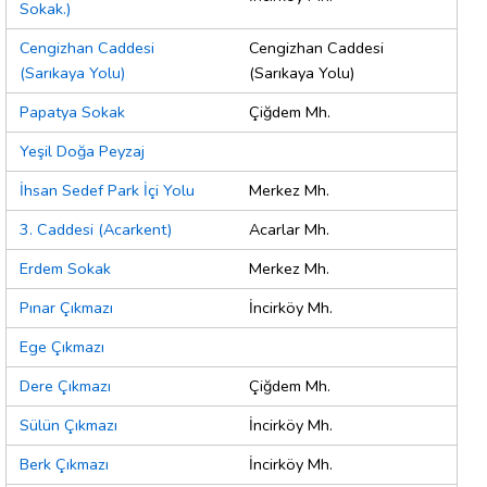
Sokak.)
Cengizhan Caddesi
Cengizhan Caddesi
(Sarıkaya Yolu)
(Sarıkaya Yolu)
Papatya Sokak
Çiğdem Mh.
Yeşil Doğa Peyzaj
İhsan Sedef Park İçi Yolu
Merkez Mh.
3. Caddesi (Acarkent)
Acarlar Mh.
Erdem Sokak
Merkez Mh.
Pınar Çıkmazı
İncirköy Mh.
Ege Çıkmazı
Dere Çıkmazı
Çiğdem Mh.
Sülün Çıkmazı
İncirköy Mh.
Berk Çıkmazı
İncirköy Mh.