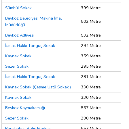
Sümbül Sokak
399 Metre
Beykoz Belediyesi Makina İmal
502 Metre
Müdürlüğü
Beykoz Adliyesi
532 Metre
İsmail Hakkı Tonguç Sokak
294 Metre
Kaynak Sokak
359 Metre
Sezer Sokak
295 Metre
İsmail Hakkı Tonguç Sokak
281 Metre
Kaynak Sokak (Çeşme Üstü Sokak.)
330 Metre
Kaynak Sokak
330 Metre
Beykoz Kaymakamlığı
557 Metre
Sezer Sokak
290 Metre
Paşabahçe Polis Merkez
557 Metre