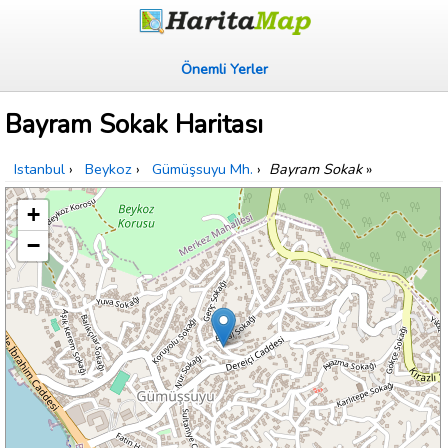
Önemli Yerler
Bayram Sokak Haritası
Istanbul
›
Beykoz
›
Gümüşsuyu Mh.
›
Bayram Sokak
»
+
−