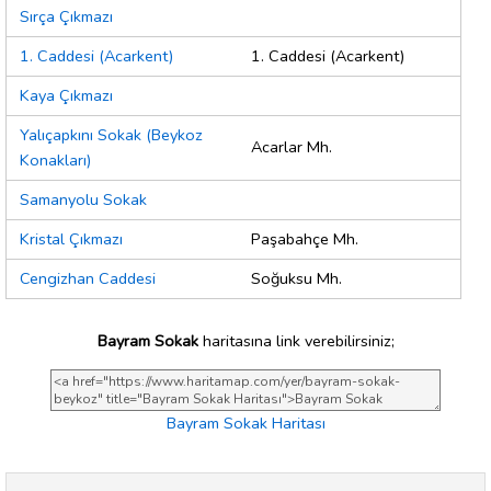
Sırça Çıkmazı
1. Caddesi (Acarkent)
1. Caddesi (Acarkent)
Kaya Çıkmazı
Yalıçapkını Sokak (Beykoz
Acarlar Mh.
Konakları)
Samanyolu Sokak
Kristal Çıkmazı
Paşabahçe Mh.
Cengizhan Caddesi
Soğuksu Mh.
Bayram Sokak
haritasına link verebilirsiniz;
Bayram Sokak Haritası