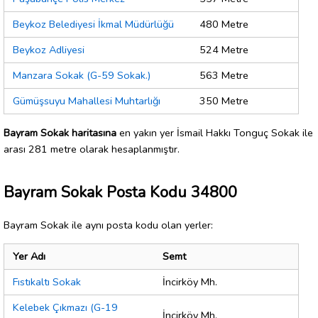
Beykoz Belediyesi İkmal Müdürlüğü
480 Metre
Beykoz Adliyesi
524 Metre
Manzara Sokak (G-59 Sokak.)
563 Metre
Gümüşsuyu Mahallesi Muhtarlığı
350 Metre
Bayram Sokak haritasına
en yakın yer İsmail Hakkı Tonguç Sokak ile
arası 281 metre olarak hesaplanmıştır.
Bayram Sokak Posta Kodu 34800
Bayram Sokak ile aynı posta kodu olan yerler:
Yer Adı
Semt
Fıstıkaltı Sokak
İncirköy Mh.
Kelebek Çıkmazı (G-19
İncirköy Mh.