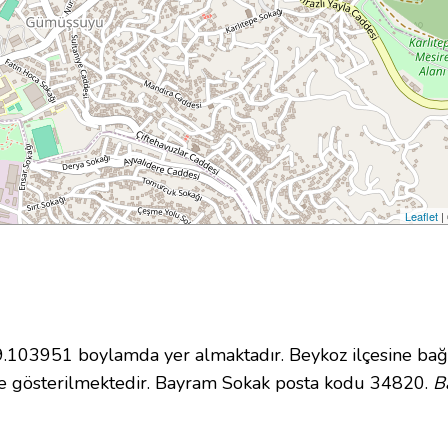
Leaflet
|
103951 boylamda yer almaktadır. Beykoz ilçesine bağl
e gösterilmektedir. Bayram Sokak posta kodu 34820.
B