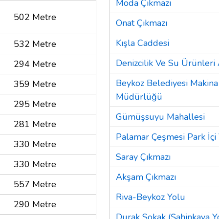
Moda Çıkmazı
502 Metre
Onat Çıkmazı
Kışla Caddesi
532 Metre
Denizcilik Ve Su Ürünleri
294 Metre
Beykoz Belediyesi Makina
359 Metre
Müdürlüğü
295 Metre
Gümüşsuyu Mahallesi
281 Metre
Palamar Çeşmesi Park İçi
330 Metre
Saray Çıkmazı
330 Metre
Akşam Çıkmazı
557 Metre
Riva-Beykoz Yolu
290 Metre
Durak Sokak (Şahinkaya Y