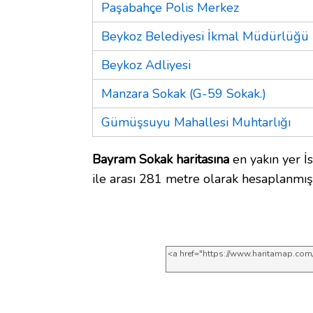
Paşabahçe Polis Merkez
Beykoz Belediyesi İkmal Müdürlüğü
Beykoz Adliyesi
Manzara Sokak (G-59 Sokak.)
Gümüşsuyu Mahallesi Muhtarlığı
Bayram Sokak haritasına
en yakın yer İ
ile arası 281 metre olarak hesaplanmışt