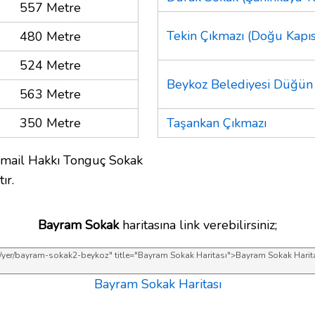
557 Metre
Tekin Çıkmazı (Doğu Kapısı
480 Metre
524 Metre
Beykoz Belediyesi Düğün
563 Metre
350 Metre
Taşankan Çıkmazı
smail Hakkı Tonguç Sokak
ır.
Bayram Sokak
haritasına link verebilirsiniz;
Bayram Sokak Haritası