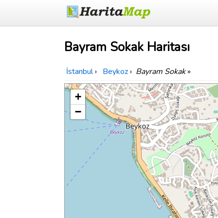
Bayram Sokak Haritası
İstanbul
›
Beykoz
›
Bayram Sokak
»
+
−