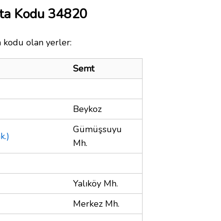
ta Kodu 34820
 kodu olan yerler:
Semt
Beykoz
Gümüşsuyu
k.)
Mh.
Yalıköy Mh.
Merkez Mh.