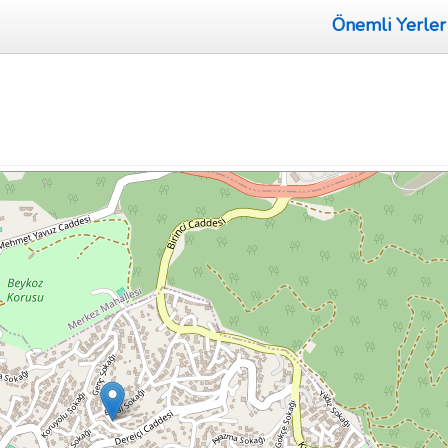
Önemli Yerler