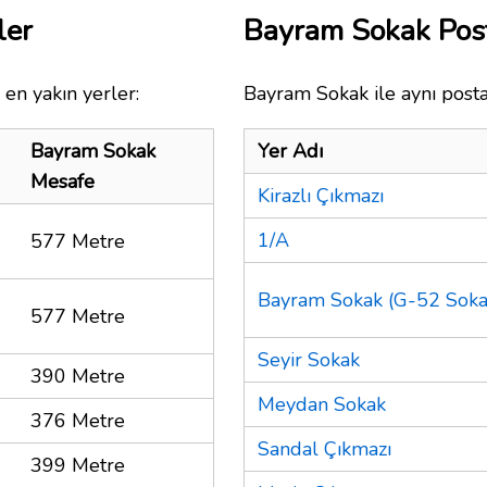
ler
Bayram Sokak Pos
en yakın yerler:
Bayram Sokak ile aynı posta
Bayram Sokak
Yer Adı
Mesafe
Kirazlı Çıkmazı
1/A
577 Metre
Bayram Sokak (G-52 Soka
577 Metre
Seyir Sokak
390 Metre
Meydan Sokak
376 Metre
Sandal Çıkmazı
399 Metre