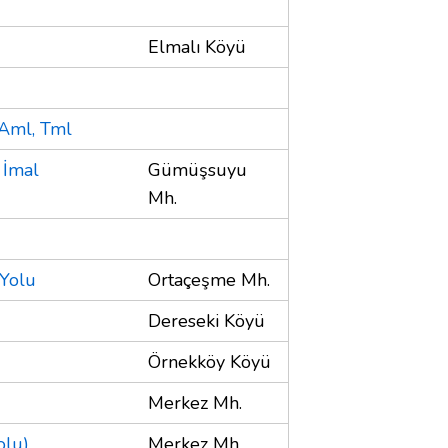
Elmalı Köyü
 Aml, Tml
 İmal
Gümüşsuyu
Mh.
 Yolu
Ortaçeşme Mh.
Dereseki Köyü
Örnekköy Köyü
Merkez Mh.
olu)
Merkez Mh.