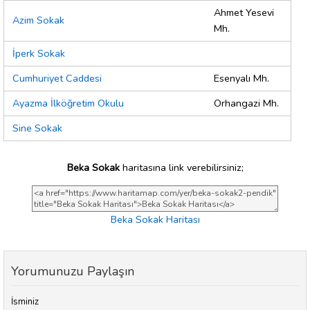
Ahmet Yesevi
Azim Sokak
Mh.
İperk Sokak
Cumhuriyet Caddesi
Esenyalı Mh.
Ayazma İlköğretim Okulu
Orhangazi Mh.
Sine Sokak
Beka Sokak
haritasına link verebilirsiniz;
Beka Sokak Haritası
Yorumunuzu Paylaşın
İsminiz