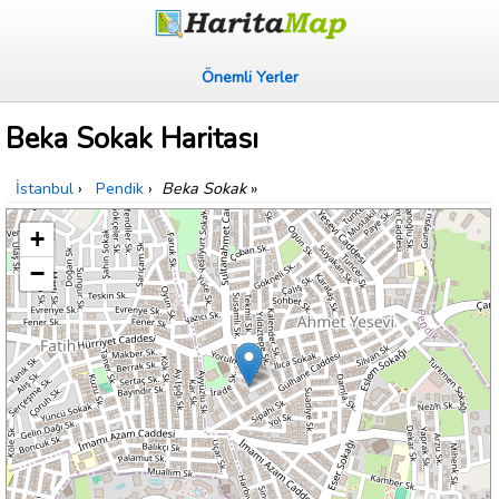
Önemli Yerler
Beka Sokak Haritası
İstanbul
›
Pendik
›
Beka Sokak
»
+
−