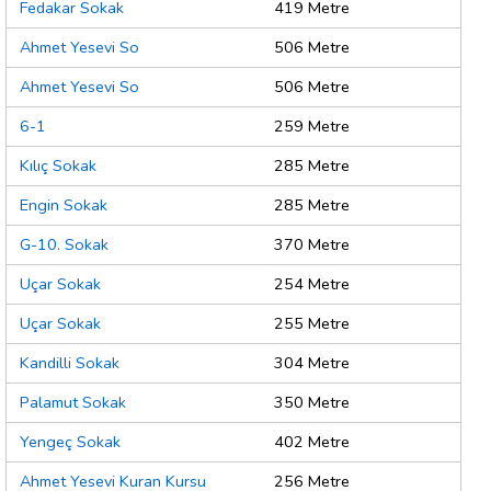
Fedakar Sokak
419 Metre
Ahmet Yesevi So
506 Metre
Ahmet Yesevi So
506 Metre
6-1
259 Metre
Kılıç Sokak
285 Metre
Engin Sokak
285 Metre
G-10. Sokak
370 Metre
Uçar Sokak
254 Metre
Uçar Sokak
255 Metre
Kandilli Sokak
304 Metre
Palamut Sokak
350 Metre
Yengeç Sokak
402 Metre
Ahmet Yesevi Kuran Kursu
256 Metre