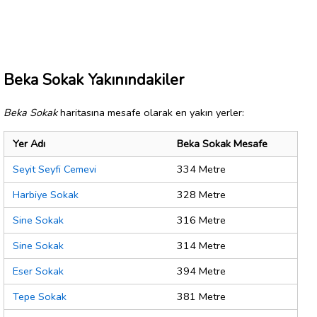
Beka Sokak Yakınındakiler
Beka Sokak
haritasına mesafe olarak en yakın yerler:
Yer Adı
Beka Sokak Mesafe
Seyit Seyfi Cemevi
334 Metre
Harbiye Sokak
328 Metre
Sine Sokak
316 Metre
Sine Sokak
314 Metre
Eser Sokak
394 Metre
Tepe Sokak
381 Metre