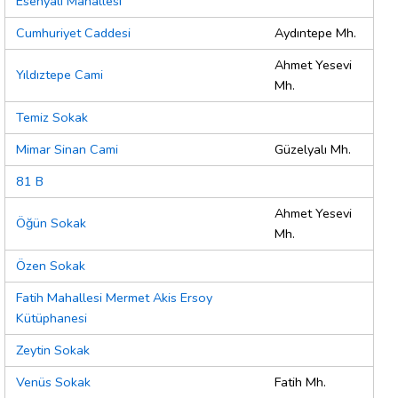
Esenyalı Mahallesi
Cumhuriyet Caddesi
Aydıntepe Mh.
Ahmet Yesevi
Yıldıztepe Cami
Mh.
Temiz Sokak
Mimar Sinan Cami
Güzelyalı Mh.
81 B
Ahmet Yesevi
Öğün Sokak
Mh.
Özen Sokak
Fatih Mahallesi Mermet Akis Ersoy
Kütüphanesi
Zeytin Sokak
Venüs Sokak
Fatih Mh.