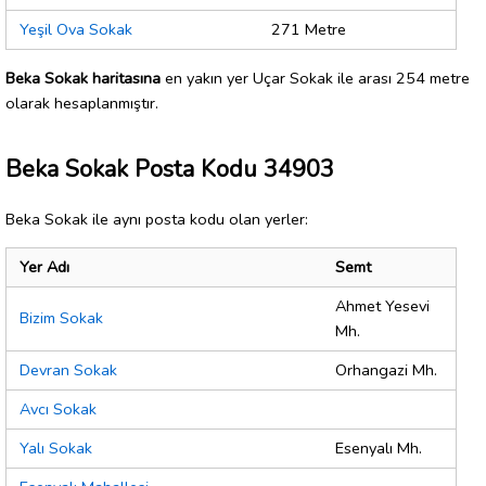
Yeşil Ova Sokak
271 Metre
Beka Sokak haritasına
en yakın yer Uçar Sokak ile arası 254 metre
olarak hesaplanmıştır.
Beka Sokak Posta Kodu 34903
Beka Sokak ile aynı posta kodu olan yerler:
Yer Adı
Semt
Ahmet Yesevi
Bizim Sokak
Mh.
Devran Sokak
Orhangazi Mh.
Avcı Sokak
Yalı Sokak
Esenyalı Mh.