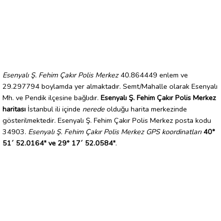
Esenyalı Ş. Fehim Çakır Polis Merkez
40.864449 enlem ve
29.297794 boylamda yer almaktadır. Semt/Mahalle olarak Esenyalı
Mh. ve Pendik ilçesine bağlıdır.
Esenyalı Ş. Fehim Çakır Polis Merkez
haritası
İstanbul ili içinde
nerede
olduğu harita merkezinde
gösterilmektedir. Esenyalı Ş. Fehim Çakır Polis Merkez posta kodu
34903.
Esenyalı Ş. Fehim Çakır Polis Merkez GPS koordinatları
40°
51´ 52.0164" ve 29° 17´ 52.0584"
.