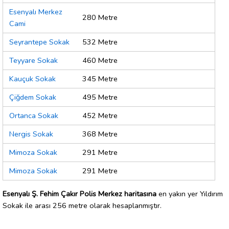
Esenyalı Merkez
280 Metre
Cami
Seyrantepe Sokak
532 Metre
Teyyare Sokak
460 Metre
Kauçuk Sokak
345 Metre
Çiğdem Sokak
495 Metre
Ortanca Sokak
452 Metre
Nergis Sokak
368 Metre
Mimoza Sokak
291 Metre
Mimoza Sokak
291 Metre
Esenyalı Ş. Fehim Çakır Polis Merkez haritasına
en yakın yer Yıldırım
Sokak ile arası 256 metre olarak hesaplanmıştır.