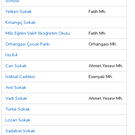
School
Yelken Sokak
Fatih Mh.
Kırlangıç Sokak
Milli Eğitim Vakfı İlköğretim Okulu
Fatih Mh.
Orhangazi Çocuk Parkı
Orhangazi Mh.
No:64
Can Sokak
Ahmet Yesevi Mh.
İstiklal Caddesi
Esenyalı Mh.
Anıl Sokak
Vadi Sokak
Ahmet Yesevi Mh.
Türbe Sokak
Lozan Sokak
Sadabat Sokak