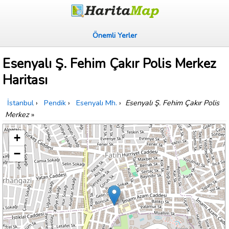
Önemli Yerler
Esenyalı Ş. Fehim Çakır Polis Merkez
Haritası
İstanbul
›
Pendik
›
Esenyalı Mh.
›
Esenyalı Ş. Fehim Çakır Polis
Merkez
»
+
−