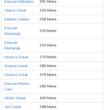
Esenyalı Mahallesi
391 Metre
Yıldırım Sokak
256 Metre
Edebali Caddesi
258 Metre
Esenyalı
330 Metre
Muhtarlığı
Esenyalı
330 Metre
Muhtarlığı
Istıranca Sokak
270 Metre
Soybaşı Sokak
286 Metre
Ortanca Sokak
479 Metre
Esenyalı Merkez
286 Metre
Cami
Nilüfer Sokak
439 Metre
Asil Sokak
398 Metre