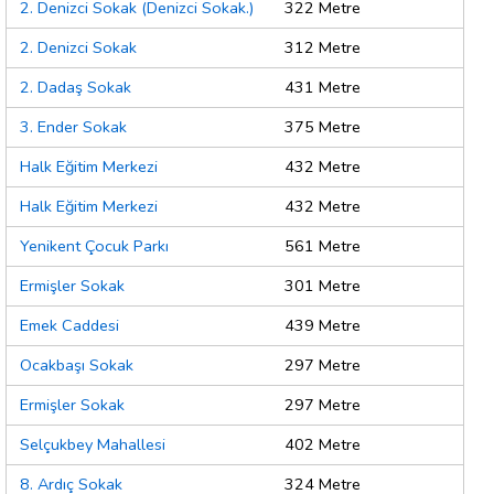
2. Denizci Sokak (Denizci Sokak.)
322 Metre
2. Denizci Sokak
312 Metre
2. Dadaş Sokak
431 Metre
3. Ender Sokak
375 Metre
Halk Eğitim Merkezi
432 Metre
Halk Eğitim Merkezi
432 Metre
Yenikent Çocuk Parkı
561 Metre
Ermişler Sokak
301 Metre
Emek Caddesi
439 Metre
Ocakbaşı Sokak
297 Metre
Ermişler Sokak
297 Metre
Selçukbey Mahallesi
402 Metre
8. Ardıç Sokak
324 Metre