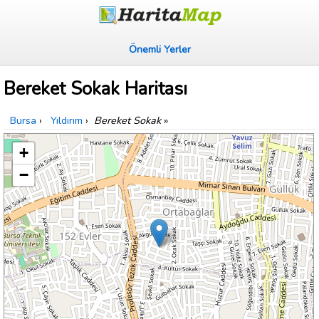
Önemli Yerler
Bereket Sokak Haritası
Bursa
›
Yıldırım
›
Bereket Sokak
»
+
−