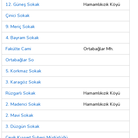
12. Güneş Sokak
Hamamlıkızık Köyü
Çinici Sokak
9. Meriç Sokak
4. Bayram Sokak
Fakülte Cami
Ortabağlar Mh.
Ortabağlar So
5. Korkmaz Sokak
3. Karagöz Sokak
Rüzgarlı Sokak
Hamamlıkızık Köyü
2. Madenci Sokak
Hamamlıkızık Köyü
2. Mavi Sokak
3. Düzgün Sokak
Çevik Kuvvet Şubesi Müdürlüğü