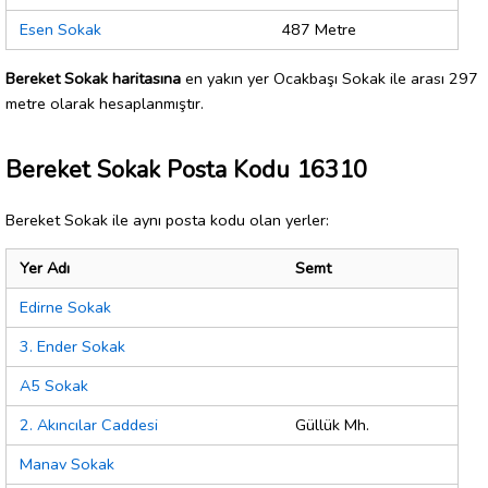
Esen Sokak
487 Metre
Bereket Sokak haritasına
en yakın yer Ocakbaşı Sokak ile arası 297
metre olarak hesaplanmıştır.
Bereket Sokak Posta Kodu 16310
Bereket Sokak ile aynı posta kodu olan yerler:
Yer Adı
Semt
Edirne Sokak
3. Ender Sokak
A5 Sokak
2. Akıncılar Caddesi
Güllük Mh.
Manav Sokak