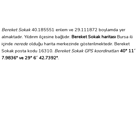
Bereket Sokak
40.185551 enlem ve 29.111872 boylamda yer
almaktadır. Yıldırım ilçesine bağlıdır.
Bereket Sokak haritası
Bursa ili
içinde
nerede
olduğu harita merkezinde gösterilmektedir. Bereket
Sokak posta kodu 16310.
Bereket Sokak GPS koordinatları
40° 11´
7.9836" ve 29° 6´ 42.7392"
.