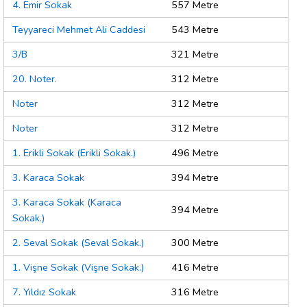
4. Emir Sokak
557 Metre
Teyyareci Mehmet Ali Caddesi
543 Metre
3/B
321 Metre
20. Noter.
312 Metre
Noter
312 Metre
Noter
312 Metre
1. Erikli Sokak (Erikli Sokak.)
496 Metre
3. Karaca Sokak
394 Metre
3. Karaca Sokak (Karaca
394 Metre
Sokak.)
2. Seval Sokak (Seval Sokak.)
300 Metre
1. Vişne Sokak (Vişne Sokak.)
416 Metre
7. Yıldız Sokak
316 Metre