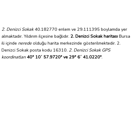
2. Denizci Sokak
40.182770 enlem ve 29.111395 boylamda yer
almaktadır. Yıldırım ilçesine bağlıdır.
2. Denizci Sokak haritası
Bursa
ili içinde
nerede
olduğu harita merkezinde gösterilmektedir. 2.
Denizci Sokak posta kodu 16310.
2. Denizci Sokak GPS
koordinatları
40° 10´ 57.9720" ve 29° 6´ 41.0220"
.