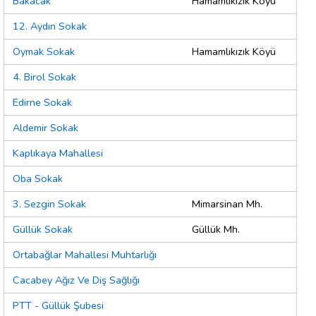
Bakacak
Hamamlıkızık Köyü
12. Aydın Sokak
Oymak Sokak
Hamamlıkızık Köyü
4. Birol Sokak
Edirne Sokak
Aldemir Sokak
Kaplıkaya Mahallesi
Oba Sokak
3. Sezgin Sokak
Mimarsinan Mh.
Güllük Sokak
Güllük Mh.
Ortabağlar Mahallesi Muhtarlığı
Cacabey Ağız Ve Diş Sağlığı
PTT - Güllük Şubesi