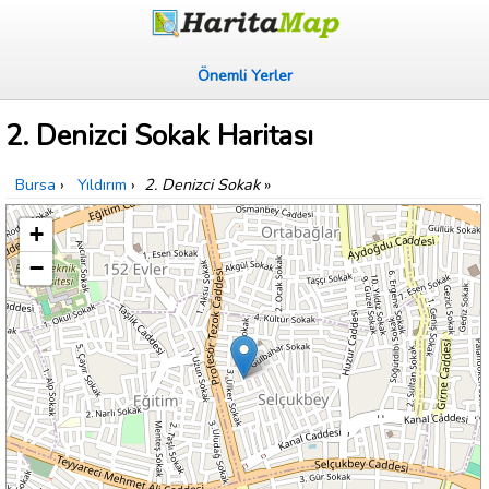
Önemli Yerler
2. Denizci Sokak Haritası
Bursa
›
Yıldırım
›
2. Denizci Sokak
»
+
−