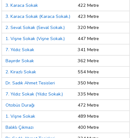
3. Karaca Sokak
422 Metre
3. Karaca Sokak (Karaca Sokak.)
423 Metre
2. Seval Sokak (Seval Sokak.)
320 Metre
1. Vişne Sokak (Vişne Sokak.)
447 Metre
7. Yıldız Sokak
341 Metre
Bayırdır Sokak
362 Metre
2. Kirazlı Sokak
554 Metre
Dr. Sadık Ahmet Tesisleri
350 Metre
7. Yıldız Sokak (Yıldız Sokak.)
335 Metre
Otobüs Durağı
472 Metre
1. Vişne Sokak
489 Metre
Balıklı Çıkmazı
400 Metre