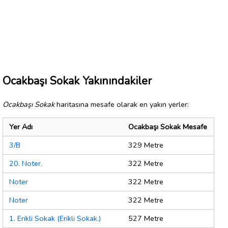
Ocakbaşı Sokak Yakınındakiler
Ocakbaşı Sokak
haritasına mesafe olarak en yakın yerler:
Yer Adı
Ocakbaşı Sokak Mesafe
3/B
329 Metre
20. Noter.
322 Metre
Noter
322 Metre
Noter
322 Metre
1. Erikli Sokak (Erikli Sokak.)
527 Metre