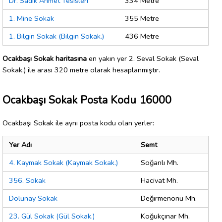
Dr. Sadık Ahmet Tesisleri
334 Metre
1. Mine Sokak
355 Metre
1. Bilgin Sokak (Bilgin Sokak.)
436 Metre
Ocakbaşı Sokak haritasına
en yakın yer 2. Seval Sokak (Seval
Sokak.) ile arası 320 metre olarak hesaplanmıştır.
Ocakbaşı Sokak Posta Kodu 16000
Ocakbaşı Sokak ile aynı posta kodu olan yerler:
Yer Adı
Semt
4. Kaymak Sokak (Kaymak Sokak.)
Soğanlı Mh.
356. Sokak
Hacivat Mh.
Dolunay Sokak
Değirmenönü Mh.
23. Gül Sokak (Gül Sokak.)
Koğukçınar Mh.