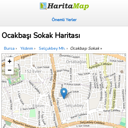
Önemli Yerler
Ocakbaşı Sokak Haritası
Bursa
›
Yıldırım
›
Selçukbey Mh.
›
Ocakbaşı Sokak
»
+
−