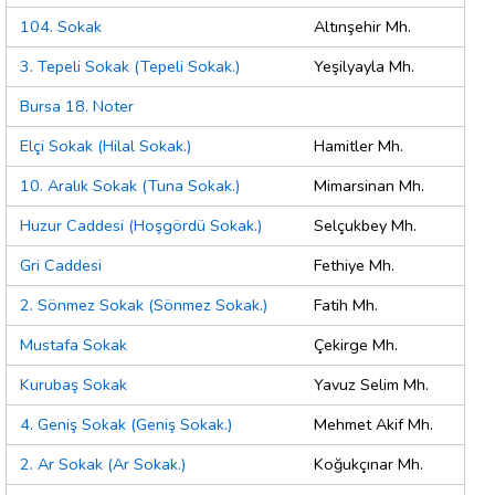
104. Sokak
Altınşehir Mh.
3. Tepeli Sokak (Tepeli Sokak.)
Yeşilyayla Mh.
Bursa 18. Noter
Elçi Sokak (Hilal Sokak.)
Hamitler Mh.
10. Aralık Sokak (Tuna Sokak.)
Mimarsinan Mh.
Huzur Caddesi (Hoşgördü Sokak.)
Selçukbey Mh.
Gri Caddesi
Fethiye Mh.
2. Sönmez Sokak (Sönmez Sokak.)
Fatih Mh.
Mustafa Sokak
Çekirge Mh.
Kurubaş Sokak
Yavuz Selim Mh.
4. Geniş Sokak (Geniş Sokak.)
Mehmet Akif Mh.
2. Ar Sokak (Ar Sokak.)
Koğukçınar Mh.