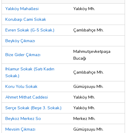
Yalıköy Mahallesi
Yalıköy Mh.
Korubaşı Cami Sokak
Evren Sokak (G-5 Sokak.)
Çamlıbahçe Mh.
Beyköy Çıkmazı
Mahmutşevketpaşa
Bize Gider Çıkmazı
Bucağı
Ihlamur Sokak (Satı Kadın
Çamlıbahçe Mh.
Sokak.)
Koru Yolu Sokak
Gümüşsuyu Mh.
Ahmet Mithat Caddesi
Yalıköy Mh.
Serçe Sokak (Beşe 3. Sokak.)
Yalıköy Mh.
Beykoz Merkez So
Merkez Mh.
Mevsim Çıkmazı
Gümüşsuyu Mh.