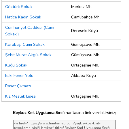
Göktürk Sokak
Merkez Mh.
Hatice Kadın Sokak
Çamlıbahçe Mh.
Cumhuriyet Caddesi (Cami
Dereseki Köyü
Sokak.)
Korubaşı Cami Sokak
Gümüşsuyu Mh.
Şehit Murat Akgül Sokak
Gümüşsuyu Mh.
Kuğu Sokak
Ortaçeşme Mh.
Eski Fener Yolu
Akbaba Köyü
Rasat Çıkmazı
Kız Meslek Lisesi
Ortaçeşme Mh.
Beykoz Kml Uygulama Sınıfı
haritasına link verebilirsiniz;