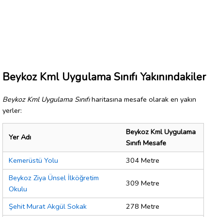
Beykoz Kml Uygulama Sınıfı Yakınındakiler
Beykoz Kml Uygulama Sınıfı
haritasına mesafe olarak en yakın
yerler:
Beykoz Kml Uygulama
Yer Adı
Sınıfı Mesafe
Kemerüstü Yolu
304 Metre
Beykoz Ziya Ünsel İlköğretim
309 Metre
Okulu
Şehit Murat Akgül Sokak
278 Metre