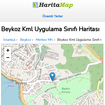
Önemli Yerler
Beykoz Kml Uygulama Sınıfı Haritası
İstanbul
›
Beykoz
›
Merkez Mh.
›
Beykoz Kml Uygulama Sınıfı
»
+
−