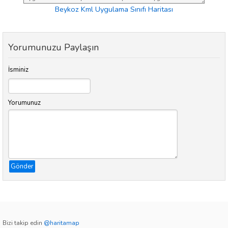
Beykoz Kml Uygulama Sınıfı Haritası
Yorumunuzu Paylaşın
İsminiz
Yorumunuz
Gönder
Bizi takip edin
@haritamap