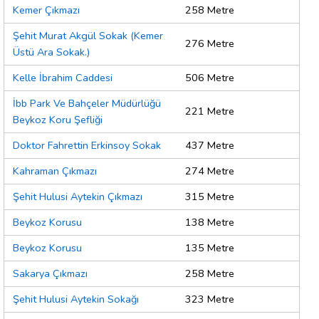
Kemer Çıkmazı
258 Metre
Şehit Murat Akgül Sokak (Kemer
276 Metre
Üstü Ara Sokak.)
Kelle İbrahim Caddesi
506 Metre
İbb Park Ve Bahçeler Müdürlüğü
221 Metre
Beykoz Koru Şefliği
Doktor Fahrettin Erkinsoy Sokak
437 Metre
Kahraman Çıkmazı
274 Metre
Şehit Hulusi Aytekin Çıkmazı
315 Metre
Beykoz Korusu
138 Metre
Beykoz Korusu
135 Metre
Sakarya Çıkmazı
258 Metre
Şehit Hulusi Aytekin Sokağı
323 Metre