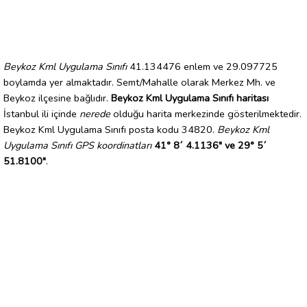
Beykoz Kml Uygulama Sınıfı
41.134476 enlem ve 29.097725
boylamda yer almaktadır. Semt/Mahalle olarak Merkez Mh. ve
Beykoz ilçesine bağlıdır.
Beykoz Kml Uygulama Sınıfı haritası
İstanbul ili içinde
nerede
olduğu harita merkezinde gösterilmektedir.
Beykoz Kml Uygulama Sınıfı posta kodu 34820.
Beykoz Kml
Uygulama Sınıfı GPS koordinatları
41° 8´ 4.1136" ve 29° 5´
51.8100"
.