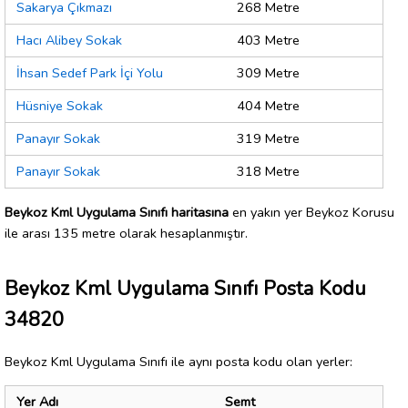
Sakarya Çıkmazı
268 Metre
Hacı Alibey Sokak
403 Metre
İhsan Sedef Park İçi Yolu
309 Metre
Hüsniye Sokak
404 Metre
Panayır Sokak
319 Metre
Panayır Sokak
318 Metre
Beykoz Kml Uygulama Sınıfı haritasına
en yakın yer Beykoz Korusu
ile arası 135 metre olarak hesaplanmıştır.
Beykoz Kml Uygulama Sınıfı Posta Kodu
34820
Beykoz Kml Uygulama Sınıfı ile aynı posta kodu olan yerler:
Yer Adı
Semt