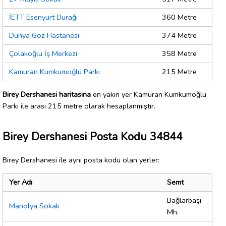
İETT Esenyurt Durağı
360 Metre
Dünya Göz Hastanesi
374 Metre
Çolakoğlu İş Merkezi
358 Metre
Kamuran Kumkumoğlu Parkı
215 Metre
Birey Dershanesi haritasına
en yakın yer Kamuran Kumkumoğlu
Parkı ile arası 215 metre olarak hesaplanmıştır.
Birey Dershanesi Posta Kodu 34844
Birey Dershanesi ile aynı posta kodu olan yerler:
Yer Adı
Semt
Bağlarbaşı
Manolya Sokak
Mh.