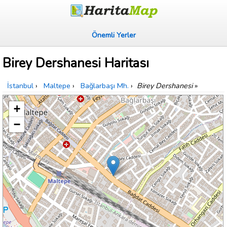
Önemli Yerler
Birey Dershanesi Haritası
İstanbul
›
Maltepe
›
Bağlarbaşı Mh.
›
Birey Dershanesi
»
+
−