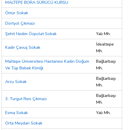
MALTEPE BORA SÜRÜCÜ KURSU
Ömür Sokak
Dörtyol Çıkmazı
Şehit Nedim Özpolat Sokak
Yalı Mh.
İdealtepe
Kadir Çavuş Sokak
Mh.
Maltepe Üniversitesi Hastanesi Kadın Doğum
Bağlarbaşı
Ve Tüp Bebek Kliniği
Mh.
Bağlarbaşı
Arzu Sokak
Mh.
Bağlarbaşı
3. Turgut Reis Çıkmazı
Mh.
Esma Sokak
Yalı Mh.
Orta Meydan Sokak