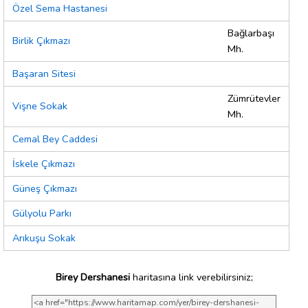
Özel Sema Hastanesi
Bağlarbaşı
Birlik Çıkmazı
Mh.
Başaran Sitesi
Zümrütevler
Vişne Sokak
Mh.
Cemal Bey Caddesi
İskele Çıkmazı
Güneş Çıkmazı
Gülyolu Parkı
Arıkuşu Sokak
Birey Dershanesi
haritasına link verebilirsiniz;