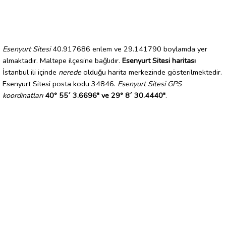
Esenyurt Sitesi
40.917686 enlem ve 29.141790 boylamda yer
almaktadır. Maltepe ilçesine bağlıdır.
Esenyurt Sitesi haritası
İstanbul ili içinde
nerede
olduğu harita merkezinde gösterilmektedir.
Esenyurt Sitesi posta kodu 34846.
Esenyurt Sitesi GPS
koordinatları
40° 55´ 3.6696" ve 29° 8´ 30.4440"
.