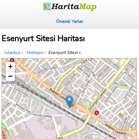
Önemli Yerler
Esenyurt Sitesi Haritası
İstanbul
›
Maltepe
›
Esenyurt Sitesi
»
+
−