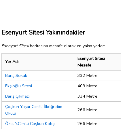
Esenyurt Sitesi Yakınındakiler
Esenyurt Sitesi
haritasına mesafe olarak en yakın yerler:
Esenyurt Sitesi
Yer Adı
Mesafe
Barış Sokak
332 Metre
Ekşioğlu Sitesi
409 Metre
Barış Çıkmazı
334 Metre
Çoşkun Yaşar Cimilli İlköğretim
266 Metre
Okulu
Özel Y.Cimilli Coşkun Koleji
266 Metre