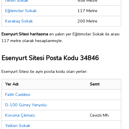
Nevin Sokak
458 Metre
Eğitimciler Sokak
117 Metre
Karakaş Sokak
200 Metre
Esenyurt Sitesi haritasına
en yakın yer Eğitimciler Sokak ile arası
117 metre olarak hesaplanmıştır.
Esenyurt Sitesi Posta Kodu 34846
Esenyurt Sitesi ile aynı posta kodu olan yerler:
Yer Adı
Semt
Fatih Caddesi
D-100 Güney Yanyolu
Koruma Çıkmazı
Cevizli Mh.
Yelken Sokak