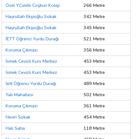
Özel Y.Cimilli Coşkun Koleji
266 Metre
Hayrullah Ekşioğlu Sokak
342 Metre
Hayrullah Ekşioğlu Sokak
345 Metre
İETT Öğrenci Yurdu Durağı
521 Metre
Koruma Çıkmazı
356 Metre
İsmek Cevizli Kurs Merkez
453 Metre
İsmek Cevizli Kurs Merkez
453 Metre
İett Öğrenci Yurdu Durağı
489 Metre
Yalı Mahallesi
502 Metre
Koruma Çıkmazı
361 Metre
Nevin Sokak
454 Metre
Halı Saha
118 Metre