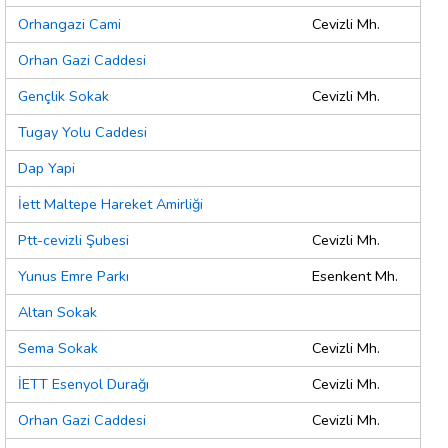
Orhangazi Cami
Cevizli Mh.
Orhan Gazi Caddesi
Gençlik Sokak
Cevizli Mh.
Tugay Yolu Caddesi
Dap Yapi
İett Maltepe Hareket Amirliği
Ptt-cevizli Şubesi
Cevizli Mh.
Yunus Emre Parkı
Esenkent Mh.
Altan Sokak
Sema Sokak
Cevizli Mh.
İETT Esenyol Durağı
Cevizli Mh.
Orhan Gazi Caddesi
Cevizli Mh.