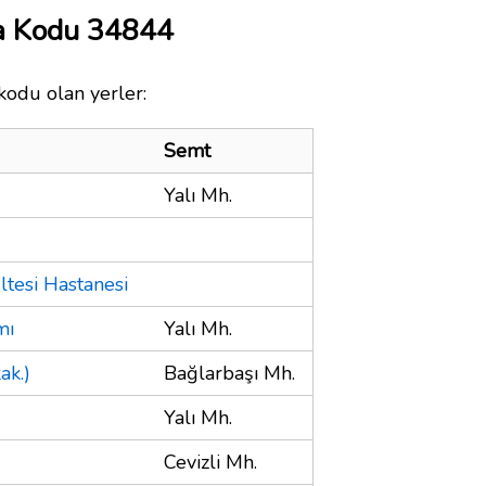
a Kodu 34844
kodu olan yerler:
Semt
Yalı Mh.
ültesi Hastanesi
mı
Yalı Mh.
ak.)
Bağlarbaşı Mh.
Yalı Mh.
Cevizli Mh.