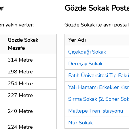
er
Gözde Sokak Post
n yakın yerler:
Gözde Sokak ile aynı posta 
Gözde Sokak
Yer Adı
Mesafe
Çiçekdağı Sokak
314 Metre
Dereçay Sokak
298 Metre
Fatih Üniversitesi Tıp Fak
254 Metre
Yalı Hamamı Erkekler Kıs
227 Metre
Sırma Sokak (2. Soner Sok
Maltepe Tren İstasyonu
240 Metre
Nur Sokak
224 Metre