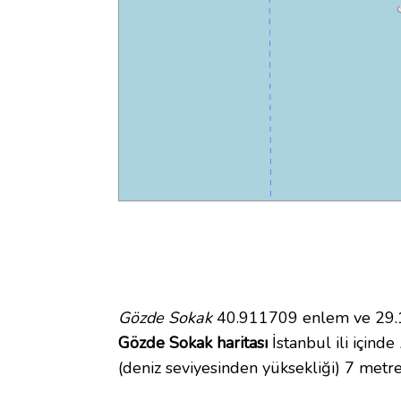
Gözde Sokak
40.911709 enlem ve 29.13
Gözde Sokak haritası
İstanbul ili içinde
(deniz seviyesinden yüksekliği) 7 metre