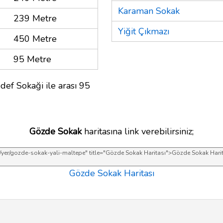
Karaman Sokak
239 Metre
Yiğit Çıkmazı
450 Metre
95 Metre
def Sokaği ile arası 95
Gözde Sokak
haritasına link verebilirsiniz;
Gözde Sokak Haritası