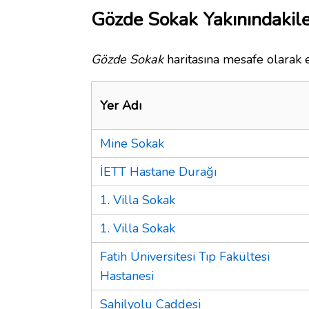
Gözde Sokak Yakınındakil
Gözde Sokak
haritasına mesafe olarak e
Yer Adı
Mine Sokak
İETT Hastane Durağı
1. Villa Sokak
1. Villa Sokak
Fatih Üniversitesi Tıp Fakültesi
Hastanesi
Sahilyolu Caddesi