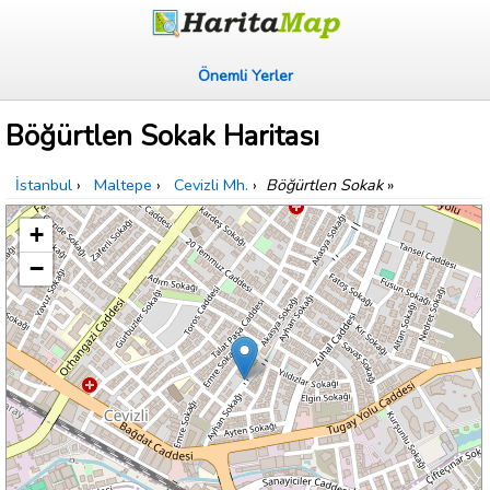
Önemli Yerler
Böğürtlen Sokak Haritası
İstanbul
›
Maltepe
›
Cevizli Mh.
›
Böğürtlen Sokak
»
+
−