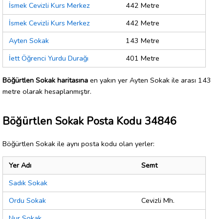
İsmek Cevizli Kurs Merkez
442 Metre
İsmek Cevizli Kurs Merkez
442 Metre
Ayten Sokak
143 Metre
İett Öğrenci Yurdu Durağı
401 Metre
Böğürtlen Sokak haritasına
en yakın yer Ayten Sokak ile arası 143
metre olarak hesaplanmıştır.
Böğürtlen Sokak Posta Kodu 34846
Böğürtlen Sokak ile aynı posta kodu olan yerler:
Yer Adı
Semt
Sadık Sokak
Ordu Sokak
Cevizli Mh.
Nur Sokak