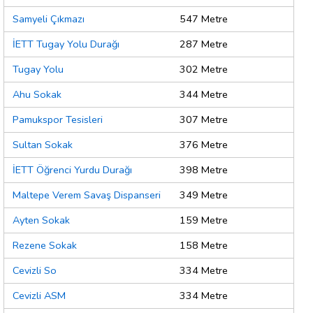
Samyeli Çıkmazı
547 Metre
İETT Tugay Yolu Durağı
287 Metre
Tugay Yolu
302 Metre
Ahu Sokak
344 Metre
Pamukspor Tesisleri
307 Metre
Sultan Sokak
376 Metre
İETT Öğrenci Yurdu Durağı
398 Metre
Maltepe Verem Savaş Dispanseri
349 Metre
Ayten Sokak
159 Metre
Rezene Sokak
158 Metre
Cevizli So
334 Metre
Cevizli ASM
334 Metre