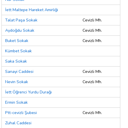
İett Maltepe Hareket Amirliği
Talat Paşa Sokak
Cevizli Mh.
Aydoğdu Sokak
Cevizli Mh.
Buket Sokak
Cevizli Mh.
Kümbet Sokak
Saka Sokak
Sanayi Caddesi
Cevizli Mh.
Nevin Sokak
Cevizli Mh.
İett Öğrenci Yurdu Durağı
Ermin Sokak
Ptt-cevizli Şubesi
Cevizli Mh.
Zuhal Caddesi