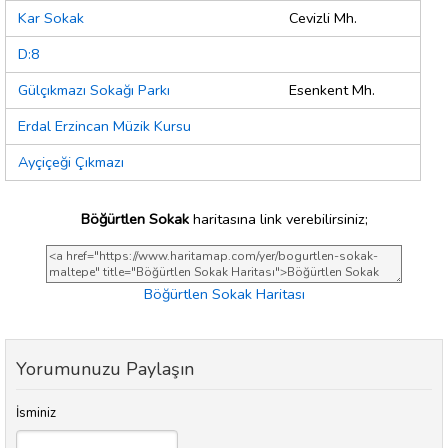
Kar Sokak
Cevizli Mh.
D:8
Gülçıkmazı Sokağı Parkı
Esenkent Mh.
Erdal Erzincan Müzik Kursu
Ayçiçeği Çıkmazı
Böğürtlen Sokak
haritasına link verebilirsiniz;
Böğürtlen Sokak Haritası
Yorumunuzu Paylaşın
İsminiz