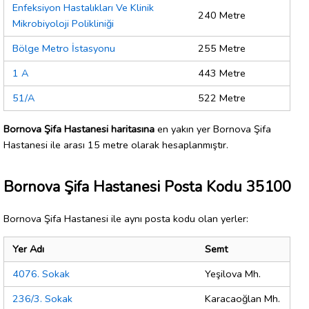
Enfeksiyon Hastalıkları Ve Klinik
240 Metre
Mikrobiyoloji Polikliniği
Bölge Metro İstasyonu
255 Metre
1 A
443 Metre
51/A
522 Metre
Bornova Şifa Hastanesi haritasına
en yakın yer Bornova Şifa
Hastanesi ile arası 15 metre olarak hesaplanmıştır.
Bornova Şifa Hastanesi Posta Kodu 35100
Bornova Şifa Hastanesi ile aynı posta kodu olan yerler:
Yer Adı
Semt
4076. Sokak
Yeşilova Mh.
236/3. Sokak
Karacaoğlan Mh.