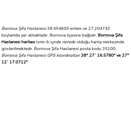
Bornova Şifa Hastanesi
38.454605 enlem ve 27.204742
boylamda yer almaktadır. Bornova ilçesine bağlıdır.
Bornova Şifa
Hastanesi haritası
İzmir ili içinde
nerede
olduğu harita merkezinde
gösterilmektedir. Bornova Şifa Hastanesi posta kodu 35100.
Bornova Şifa Hastanesi GPS koordinatları
38° 27´ 16.5780" ve 27°
12´ 17.0712"
.