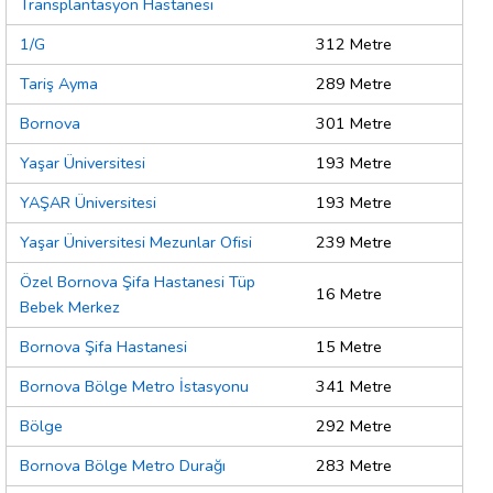
Transplantasyon Hastanesi
1/G
312 Metre
Tariş Ayma
289 Metre
Bornova
301 Metre
Yaşar Üniversitesi
193 Metre
YAŞAR Üniversitesi
193 Metre
Yaşar Üniversitesi Mezunlar Ofisi
239 Metre
Özel Bornova Şifa Hastanesi Tüp
16 Metre
Bebek Merkez
Bornova Şifa Hastanesi
15 Metre
Bornova Bölge Metro İstasyonu
341 Metre
Bölge
292 Metre
Bornova Bölge Metro Durağı
283 Metre