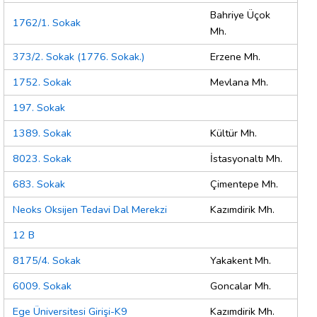
Bahriye Üçok
1762/1. Sokak
Mh.
373/2. Sokak (1776. Sokak.)
Erzene Mh.
1752. Sokak
Mevlana Mh.
197. Sokak
1389. Sokak
Kültür Mh.
8023. Sokak
İstasyonaltı Mh.
683. Sokak
Çimentepe Mh.
Neoks Oksijen Tedavi Dal Merekzi
Kazımdirik Mh.
12 B
8175/4. Sokak
Yakakent Mh.
6009. Sokak
Goncalar Mh.
Ege Üniversitesi Girişi-K9
Kazımdirik Mh.