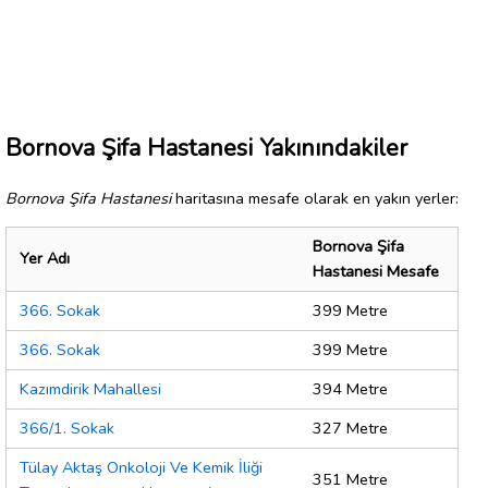
Bornova Şifa Hastanesi Yakınındakiler
Bornova Şifa Hastanesi
haritasına mesafe olarak en yakın yerler:
Bornova Şifa
Yer Adı
Hastanesi Mesafe
366. Sokak
399 Metre
366. Sokak
399 Metre
Kazımdirik Mahallesi
394 Metre
366/1. Sokak
327 Metre
Tülay Aktaş Onkoloji Ve Kemik İliği
351 Metre