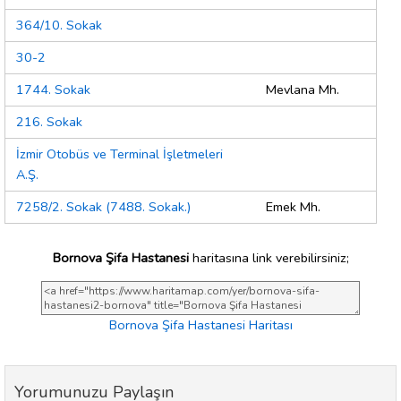
364/10. Sokak
30-2
1744. Sokak
Mevlana Mh.
216. Sokak
İzmir Otobüs ve Terminal İşletmeleri
A.Ş.
7258/2. Sokak (7488. Sokak.)
Emek Mh.
Bornova Şifa Hastanesi
haritasına link verebilirsiniz;
Bornova Şifa Hastanesi Haritası
Yorumunuzu Paylaşın