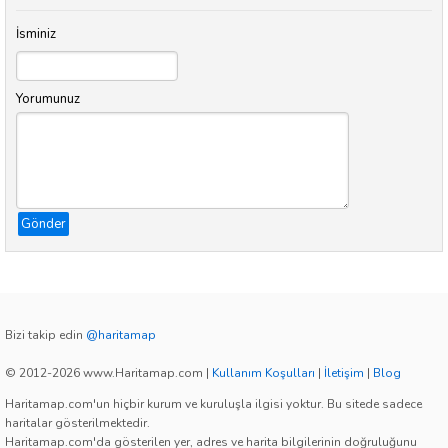
İsminiz
Yorumunuz
Gönder
Bizi takip edin
@haritamap
© 2012-2026 www.Haritamap.com
|
Kullanım Koşulları
|
İletişim
|
Blog
Haritamap.com'un hiçbir kurum ve kuruluşla ilgisi yoktur. Bu sitede sadece
haritalar gösterilmektedir.
Haritamap.com'da gösterilen yer, adres ve harita bilgilerinin doğruluğunu