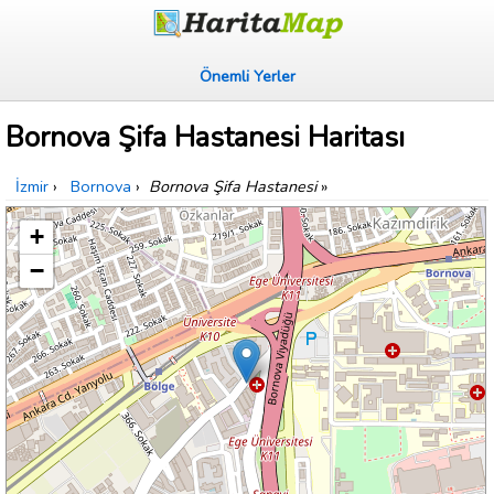
Önemli Yerler
Bornova Şifa Hastanesi Haritası
İzmir
›
Bornova
›
Bornova Şifa Hastanesi
»
+
−