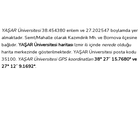
YAŞAR Üniversitesi
38.454380 enlem ve 27.202547 boylamda yer
almaktadır. Semt/Mahalle olarak Kazımdirik Mh. ve Bornova ilçesine
bağlıdır.
YAŞAR Üniversitesi haritası
Izmir ili içinde
nerede
olduğu
harita merkezinde gösterilmektedir. YAŞAR Üniversitesi posta kodu
35100.
YAŞAR Üniversitesi GPS koordinatları
38° 27´ 15.7680" ve
27° 12´ 9.1692"
.