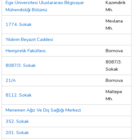
Ege Üniversitesi Uluslararası Bilgisayar
Kazımdirik
Mühendisliği Bölümü
Mh.
Mevlana
1774. Sokak
Mh.
Yıldırım Beyazıt Caddesi
Hemşirelik Fakültesi,
Bornova
8087/3.
8087/3. Sokak
Sokak
21/A
Bornova
Maltepe
8112. Sokak
Mh.
Menemen Ağız Ve Diş Sağlığı Merkezi
352. Sokak
201. Sokak