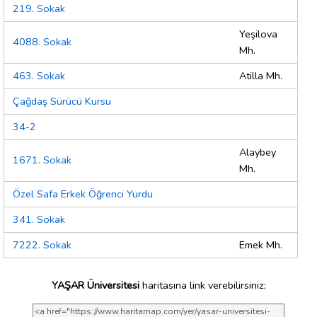
219. Sokak
Yeşilova
4088. Sokak
Mh.
463. Sokak
Atilla Mh.
Çağdaş Sürücü Kursu
34-2
Alaybey
1671. Sokak
Mh.
Özel Safa Erkek Öğrenci Yurdu
341. Sokak
7222. Sokak
Emek Mh.
YAŞAR Üniversitesi
haritasına link verebilirsiniz;