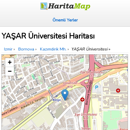
Önemli Yerler
YAŞAR Üniversitesi Haritası
Izmir
›
Bornova
›
Kazımdirik Mh.
›
YAŞAR Üniversitesi
»
+
−