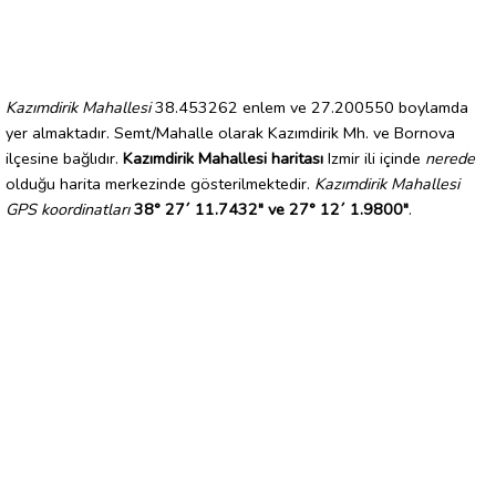
Kazımdirik Mahallesi
38.453262 enlem ve 27.200550 boylamda
yer almaktadır. Semt/Mahalle olarak Kazımdirik Mh. ve Bornova
ilçesine bağlıdır.
Kazımdirik Mahallesi haritası
Izmir ili içinde
nerede
olduğu harita merkezinde gösterilmektedir.
Kazımdirik Mahallesi
GPS koordinatları
38° 27´ 11.7432" ve 27° 12´ 1.9800"
.