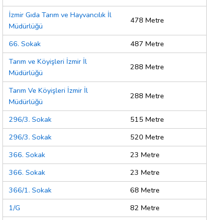
İzmir Gıda Tarım ve Hayvancılık İl
478 Metre
Müdürlüğü
66. Sokak
487 Metre
Tarım ve Köyişleri İzmir İl
288 Metre
Müdürlüğü
Tarım Ve Köyişleri İzmir İl
288 Metre
Müdürlüğü
296/3. Sokak
515 Metre
296/3. Sokak
520 Metre
366. Sokak
23 Metre
366. Sokak
23 Metre
366/1. Sokak
68 Metre
1/G
82 Metre