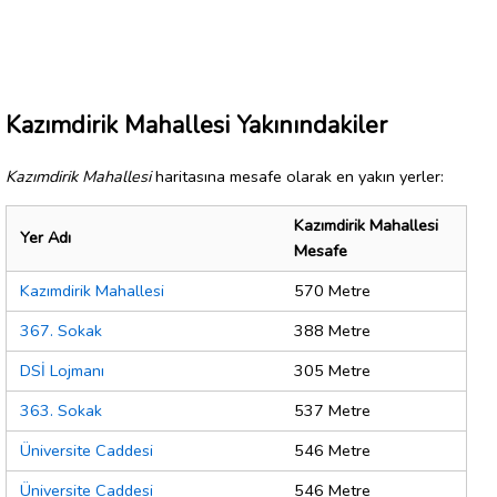
Kazımdirik Mahallesi Yakınındakiler
Kazımdirik Mahallesi
haritasına mesafe olarak en yakın yerler:
Kazımdirik Mahallesi
Yer Adı
Mesafe
Kazımdirik Mahallesi
570 Metre
367. Sokak
388 Metre
DSİ Lojmanı
305 Metre
363. Sokak
537 Metre
Üniversite Caddesi
546 Metre
Üniversite Caddesi
546 Metre