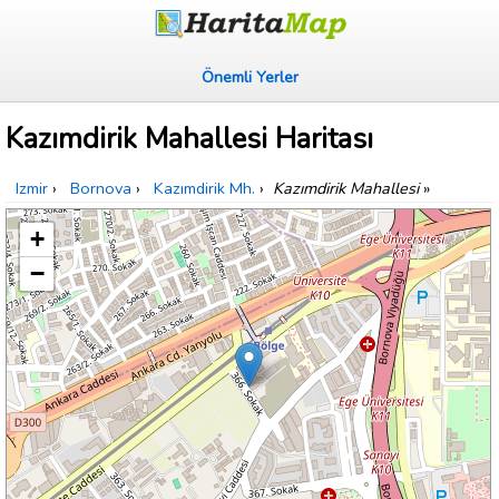
Önemli Yerler
Kazımdirik Mahallesi Haritası
Izmir
›
Bornova
›
Kazımdirik Mh.
›
Kazımdirik Mahallesi
»
+
−