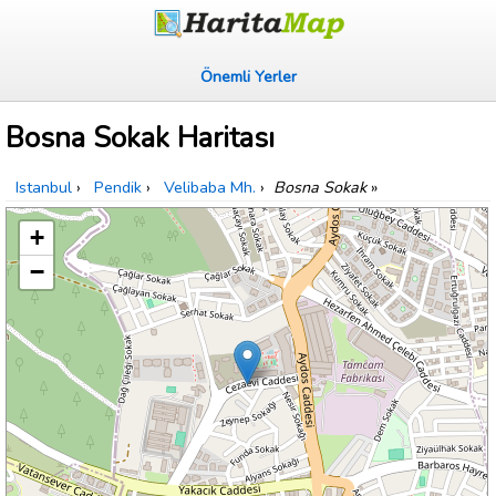
Önemli Yerler
Bosna Sokak Haritası
Istanbul
›
Pendik
›
Velibaba Mh.
›
Bosna Sokak
»
+
−