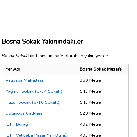
Bosna Sokak Yakınındakiler
Bosna Sokak
haritasına mesafe olarak en yakın yerler:
Yer Adı
Bosna Sokak Mesafe
Velibaba Mahallesi
359 Metre
Yağmur Sokak (G-34 Sokak.)
543 Metre
Huzur Sokak (G-16 Sokak.)
543 Metre
Dolayoba Caddesi
529 Metre
İETT Durağı
402 Metre
İETT Velibaba Pazar Yeri Durağı
493 Metre