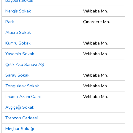
Bayburt Sokak
Nergis Sokak
Velibaba Mh.
Park
Çınardere Mh.
Alucra Sokak
Kumru Sokak
Velibaba Mh.
Yasemin Sokak
Velibaba Mh.
Çelik Akü Sanayi AŞ
Saray Sokak
Velibaba Mh.
Zonguldak Sokak
Velibaba Mh.
İmam-ı Azam Cami
Velibaba Mh.
Ayçiçeği Sokak
Trabzon Caddesi
Meşhur Sokağı