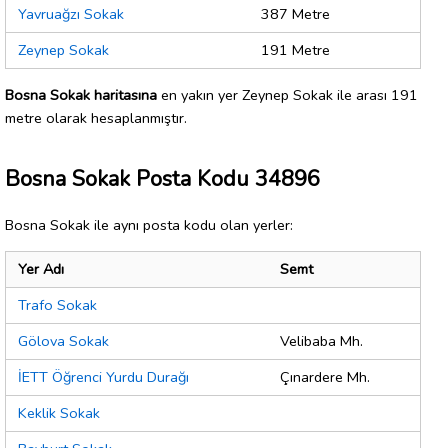
Yavruağzı Sokak
387 Metre
Zeynep Sokak
191 Metre
Bosna Sokak haritasına
en yakın yer Zeynep Sokak ile arası 191
metre olarak hesaplanmıştır.
Bosna Sokak Posta Kodu 34896
Bosna Sokak ile aynı posta kodu olan yerler:
Yer Adı
Semt
Trafo Sokak
Gölova Sokak
Velibaba Mh.
İETT Öğrenci Yurdu Durağı
Çınardere Mh.
Keklik Sokak