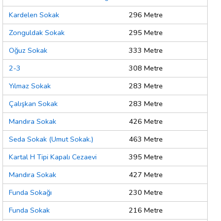
Kardelen Sokak
296 Metre
Zonguldak Sokak
295 Metre
Oğuz Sokak
333 Metre
2-3
308 Metre
Yılmaz Sokak
283 Metre
Çalışkan Sokak
283 Metre
Mandıra Sokak
426 Metre
Seda Sokak (Umut Sokak.)
463 Metre
Kartal H Tipi Kapalı Cezaevi
395 Metre
Mandıra Sokak
427 Metre
Funda Sokağı
230 Metre
Funda Sokak
216 Metre