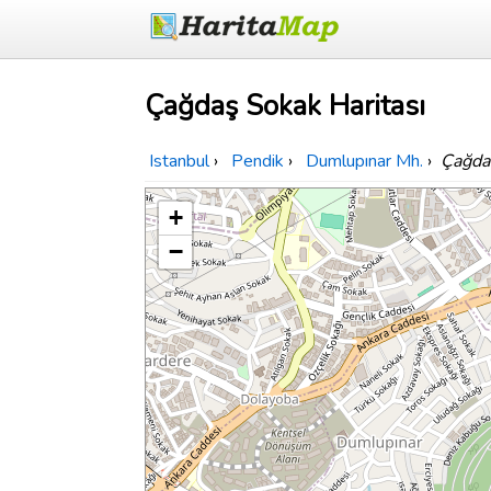
Çağdaş Sokak Haritası
Istanbul
›
Pendik
›
Dumlupınar Mh.
›
Çağda
+
−