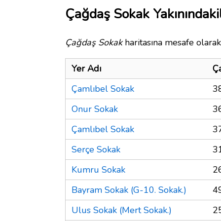
Çağdaş Sokak Yakınındaki
Çağdaş Sokak
haritasına mesafe olarak 
Yer Adı
Ç
Çamlıbel Sokak
3
Onur Sokak
3
Çamlıbel Sokak
3
Serçe Sokak
3
Kumru Sokak
2
Bayram Sokak (G-10. Sokak.)
4
Ulus Sokak (Mert Sokak.)
2