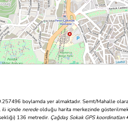
Leaflet
|
257496 boylamda yer almaktadır. Semt/Mahalle olarak
 ili içinde
nerede
olduğu harita merkezinde gösterilmek
sekliği) 136 metredir.
Çağdaş Sokak GPS koordinatları