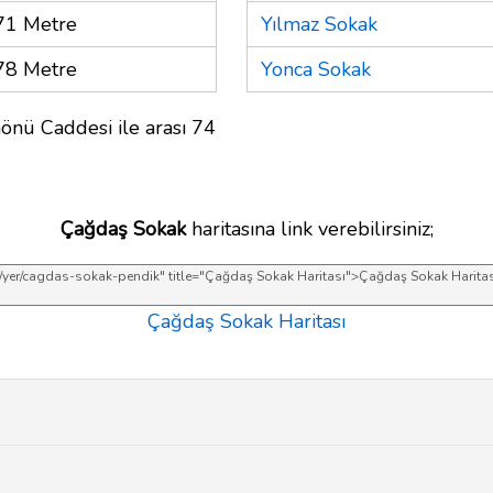
71 Metre
Yılmaz Sokak
78 Metre
Yonca Sokak
nönü Caddesi ile arası 74
Çağdaş Sokak
haritasına link verebilirsiniz;
Çağdaş Sokak Haritası