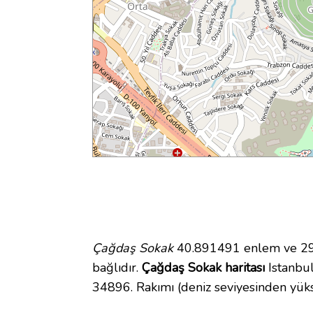
Çağdaş Sokak
40.891491 enlem ve 29.
bağlıdır.
Çağdaş Sokak haritası
Istanbul
34896. Rakımı (deniz seviyesinden yük