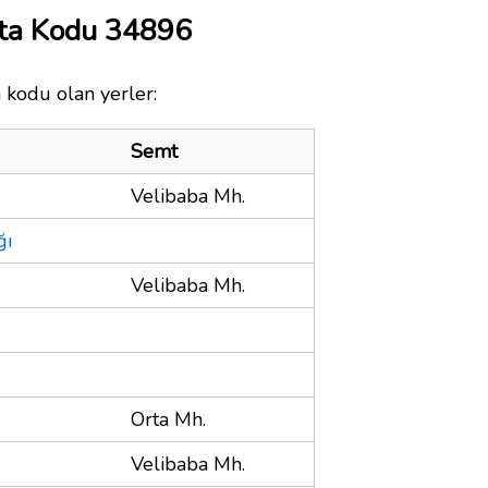
ta Kodu 34896
 kodu olan yerler:
Semt
Velibaba Mh.
ğı
Velibaba Mh.
Orta Mh.
Velibaba Mh.