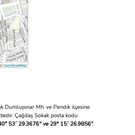
 ©
OpenStreetMap
 Dumlupınar Mh. ve Pendik ilçesine
tedir. Çağdaş Sokak posta kodu
40° 53´ 29.3676" ve 29° 15´ 26.9856"
.