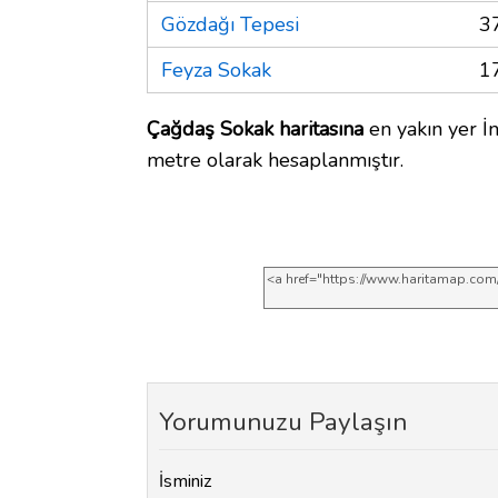
Gözdağı Tepesi
3
Feyza Sokak
1
Çağdaş Sokak haritasına
en yakın yer İ
metre olarak hesaplanmıştır.
Yorumunuzu Paylaşın
İsminiz