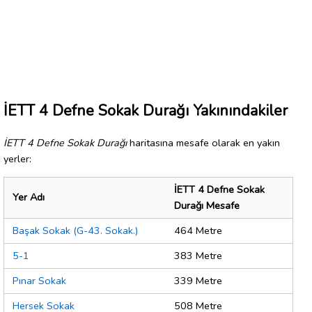
İETT 4 Defne Sokak Durağı Yakınındakiler
İETT 4 Defne Sokak Durağı
haritasına mesafe olarak en yakın
yerler:
İETT 4 Defne Sokak
Yer Adı
Durağı Mesafe
Başak Sokak (G-43. Sokak.)
464 Metre
5-1
383 Metre
Pınar Sokak
339 Metre
Hersek Sokak
508 Metre