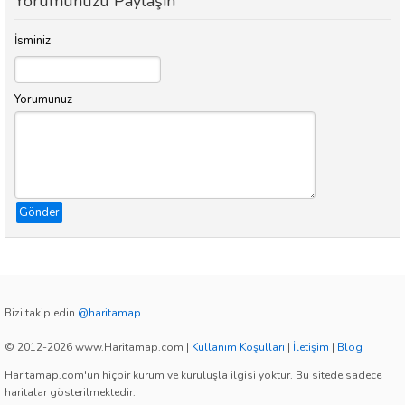
Yorumunuzu Paylaşın
İsminiz
Yorumunuz
Gönder
Bizi takip edin
@haritamap
© 2012-2026 www.Haritamap.com
|
Kullanım Koşulları
|
İletişim
|
Blog
Haritamap.com'un hiçbir kurum ve kuruluşla ilgisi yoktur. Bu sitede sadece
haritalar gösterilmektedir.