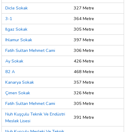
Dicle Sokak
327 Metre
3-1
364 Metre
Ilgaz Sokak
305 Metre
Ihlamur Sokak
397 Metre
Fatih Sultan Mehmet Cami
306 Metre
Ay Sokak
426 Metre
82 A
468 Metre
Kanarya Sokak
357 Metre
Çimen Sokak
326 Metre
Fatih Sultan Mehmet Cami
305 Metre
Nuh Kuşçulu Teknik Ve Endüstri
391 Metre
Meslek Lisesi
Nuh Kuşçulu Mesleki Ve Teknik