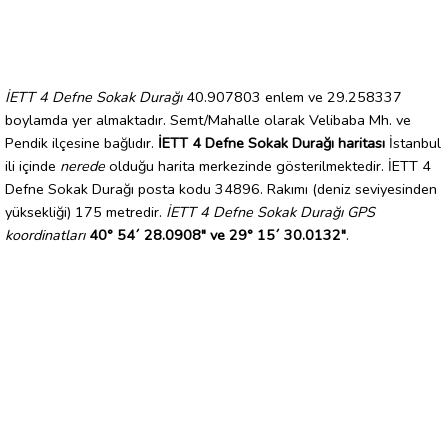
İETT 4 Defne Sokak Durağı
40.907803 enlem ve 29.258337
boylamda yer almaktadır. Semt/Mahalle olarak Velibaba Mh. ve
Pendik ilçesine bağlıdır.
İETT 4 Defne Sokak Durağı haritası
İstanbul
ili içinde
nerede
olduğu harita merkezinde gösterilmektedir. İETT 4
Defne Sokak Durağı posta kodu 34896. Rakımı (deniz seviyesinden
yüksekliği) 175 metredir.
İETT 4 Defne Sokak Durağı GPS
koordinatları
40° 54´ 28.0908" ve 29° 15´ 30.0132"
.