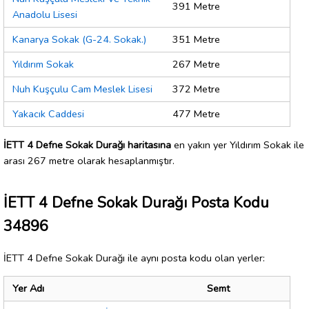
391 Metre
Anadolu Lisesi
Kanarya Sokak (G-24. Sokak.)
351 Metre
Yıldırım Sokak
267 Metre
Nuh Kuşçulu Cam Meslek Lisesi
372 Metre
Yakacık Caddesi
477 Metre
İETT 4 Defne Sokak Durağı haritasına
en yakın yer Yıldırım Sokak ile
arası 267 metre olarak hesaplanmıştır.
İETT 4 Defne Sokak Durağı Posta Kodu
34896
İETT 4 Defne Sokak Durağı ile aynı posta kodu olan yerler:
Yer Adı
Semt