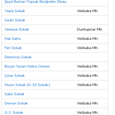
Şeyit Burhan Toprak İlköğretim Okulu
Yayla Sokak
Velibaba Mh.
Gediz Sokak
Amasya Sokak
Dumlupınar Mh.
Halı Saha
Velibaba Mh.
Fen Sokak
Velibaba Mh.
Demirözü Sokak
Burçin Yazan Hatıra Ormanı
Velibaba Mh.
Çınar Sokak
Velibaba Mh.
Huzur Sokak (G-16 Sokak.)
Velibaba Mh.
Sabır Sokak
Devran Sokak
Velibaba Mh.
G-2. Sokak
Velibaba Mh.