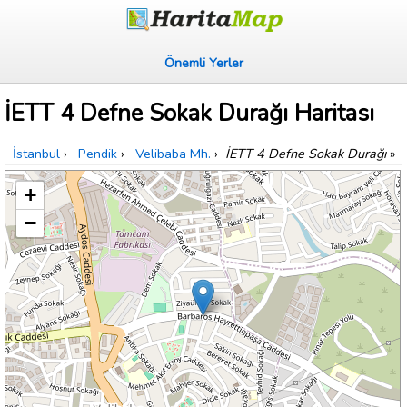
Önemli Yerler
İETT 4 Defne Sokak Durağı Haritası
İstanbul
›
Pendik
›
Velibaba Mh.
›
İETT 4 Defne Sokak Durağı
»
+
−