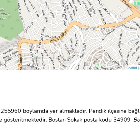
Leaflet
|
55960 boylamda yer almaktadır. Pendik ilçesine bağlı
e gösterilmektedir. Bostan Sokak posta kodu 34909.
Bo