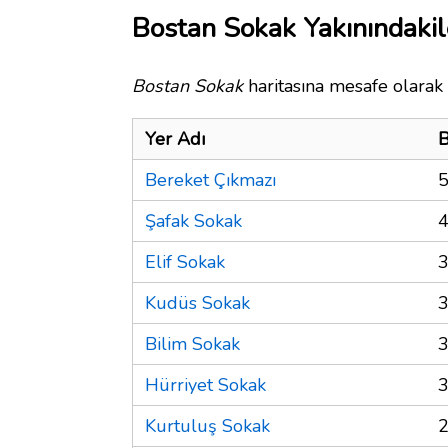
Bostan Sokak Yakınındakil
Bostan Sokak
haritasına mesafe olarak 
Yer Adı
B
Bereket Çıkmazı
5
Şafak Sokak
4
Elif Sokak
3
Kudüs Sokak
3
Bilim Sokak
3
Hürriyet Sokak
3
Kurtuluş Sokak
2