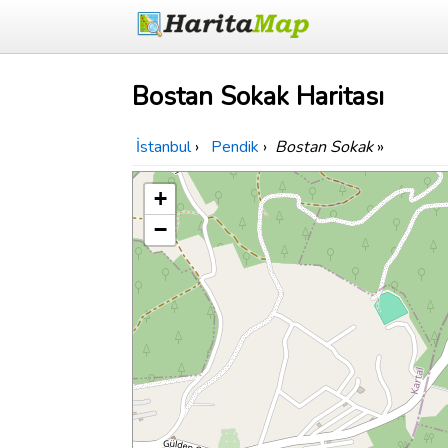
Bostan Sokak Haritası
İstanbul
›
Pendik
›
Bostan Sokak
»
+
−