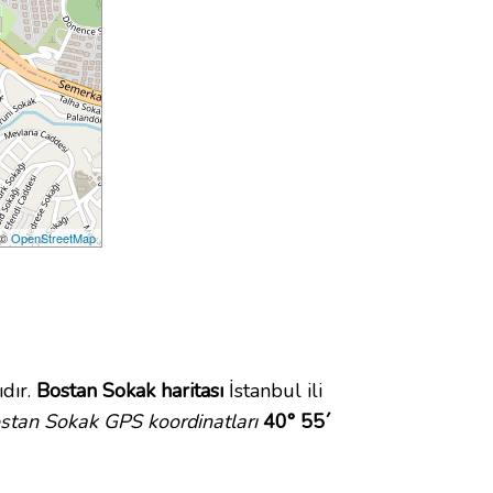
 ©
OpenStreetMap
dır.
Bostan Sokak haritası
İstanbul ili
stan Sokak GPS koordinatları
40° 55´