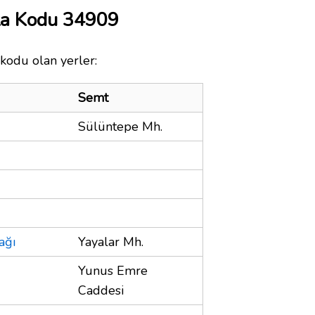
ta Kodu 34909
 kodu olan yerler:
Semt
Sülüntepe Mh.
ağı
Yayalar Mh.
Yunus Emre
Caddesi