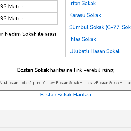
İrfan Sokak
93 Metre
Karasu Sokak
93 Metre
Sümbül Sokak (G-77. Soka
ir Nedim Sokak ile arası
İhlas Sokak
Ulubatlı Hasan Sokak
Bostan Sokak
haritasına link verebilirsiniz;
Bostan Sokak Haritası