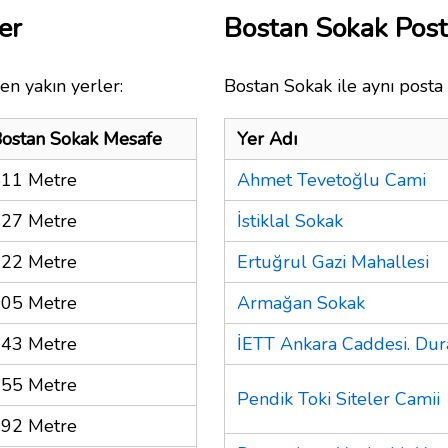
er
Bostan Sokak Pos
en yakın yerler:
Bostan Sokak ile aynı posta
ostan Sokak Mesafe
Yer Adı
11 Metre
Ahmet Tevetoğlu Cami
27 Metre
İstiklal Sokak
22 Metre
Ertuğrul Gazi Mahallesi
05 Metre
Armağan Sokak
43 Metre
İETT Ankara Caddesi. Dur
55 Metre
Pendik Toki Siteler Camii
92 Metre