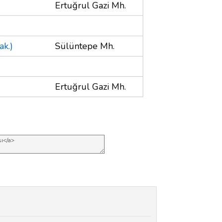
Ertuğrul Gazi Mh.
k.)
Sülüntepe Mh.
Ertuğrul Gazi Mh.