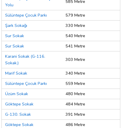
585 Metre
Yolu
Sülüntepe Çocuk Parkı
579 Metre
Şark Sokağı
330 Metre
Sur Sokak
540 Metre
Sur Sokak
541 Metre
Karani Sokak (G-116.
303 Metre
Sokak.)
Marif Sokak
340 Metre
Sülüntepe Çocuk Parkı
559 Metre
Üzüm Sokak
480 Metre
Göktepe Sokak
484 Metre
G-130. Sokak
391 Metre
Göktepe Sokak
486 Metre