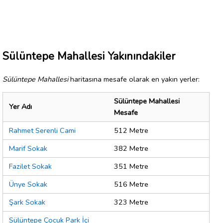
Sülüntepe Mahallesi Yakınındakiler
Sülüntepe Mahallesi
haritasına mesafe olarak en yakın yerler:
Sülüntepe Mahallesi
Yer Adı
Mesafe
Rahmet Serenli Cami
512 Metre
Marif Sokak
382 Metre
Fazilet Sokak
351 Metre
Ünye Sokak
516 Metre
Şark Sokak
323 Metre
Sülüntepe Çocuk Park İçi