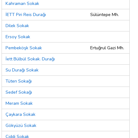
Kahraman Sokak
İETT Piri Reis Durağı
Sülüntepe Mh.
Dilek Sokak
Ersoy Sokak
Pembeköşk Sokak
Ertuğrul Gazi Mh.
İett Bülbül Sokak. Durağı
Su Durağı Sokak
Tüten Sokağı
Sedef Sokağı
Meram Sokak
Çaykara Sokak
Gökyüzü Sokak
Ciddi Sokak