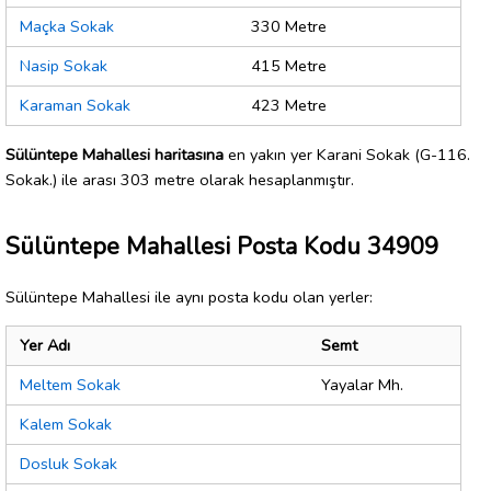
Maçka Sokak
330 Metre
Nasip Sokak
415 Metre
Karaman Sokak
423 Metre
Sülüntepe Mahallesi haritasına
en yakın yer Karani Sokak (G-116.
Sokak.) ile arası 303 metre olarak hesaplanmıştır.
Sülüntepe Mahallesi Posta Kodu 34909
Sülüntepe Mahallesi ile aynı posta kodu olan yerler:
Yer Adı
Semt
Meltem Sokak
Yayalar Mh.
Kalem Sokak
Dosluk Sokak