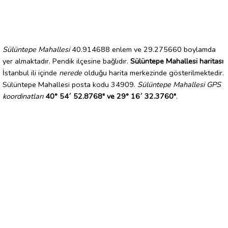
Sülüntepe Mahallesi
40.914688 enlem ve 29.275660 boylamda
yer almaktadır. Pendik ilçesine bağlıdır.
Sülüntepe Mahallesi haritası
İstanbul ili içinde
nerede
olduğu harita merkezinde gösterilmektedir.
Sülüntepe Mahallesi posta kodu 34909.
Sülüntepe Mahallesi GPS
koordinatları
40° 54´ 52.8768" ve 29° 16´ 32.3760"
.