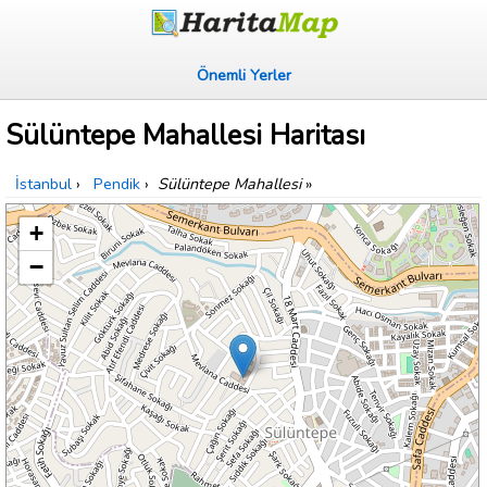
Önemli Yerler
Sülüntepe Mahallesi Haritası
İstanbul
›
Pendik
›
Sülüntepe Mahallesi
»
+
−