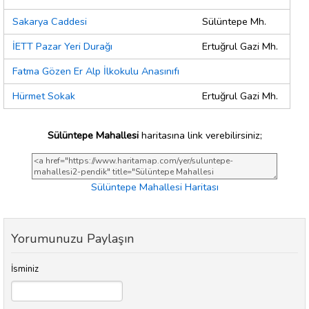
Sakarya Caddesi
Sülüntepe Mh.
İETT Pazar Yeri Durağı
Ertuğrul Gazi Mh.
Fatma Gözen Er Alp İlkokulu Anasınıfı
Hürmet Sokak
Ertuğrul Gazi Mh.
Sülüntepe Mahallesi
haritasına link verebilirsiniz;
Sülüntepe Mahallesi Haritası
Yorumunuzu Paylaşın
İsminiz