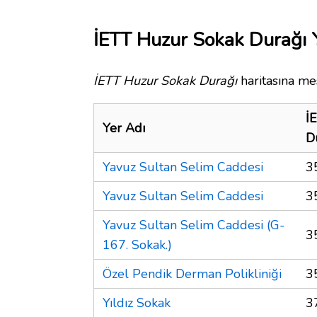
İETT Huzur Sokak Durağı Y
İETT Huzur Sokak Durağı
haritasına mes
İ
Yer Adı
D
Yavuz Sultan Selim Caddesi
3
Yavuz Sultan Selim Caddesi
3
Yavuz Sultan Selim Caddesi (G-
3
167. Sokak.)
Özel Pendik Derman Polikliniği
3
Yıldız Sokak
3