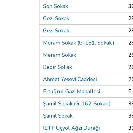
Son Sokak
3
Gezi Sokak
2
Gezi Sokak
2
Meram Sokak (G-181. Sokak.)
2
Meram Sokak
2
Bedir Sokak
2
Ahmet Yesevi Caddesi
2
Ertuğrul Gazi Mahallesi
5
Şamil Sokak (G-162. Sokak.)
3
Şamil Sokak
3
İETT Üçyol Ağzı Durağı
3