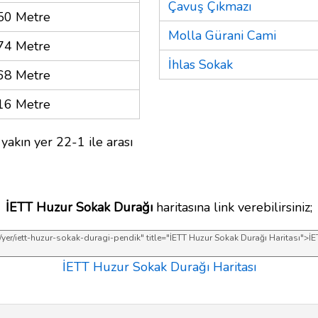
Çavuş Çıkmazı
50 Metre
Molla Gürani Cami
74 Metre
İhlas Sokak
68 Metre
16 Metre
yakın yer 22-1 ile arası
İETT Huzur Sokak Durağı
haritasına link verebilirsiniz;
İETT Huzur Sokak Durağı Haritası