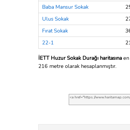
Baba Mansur Sokak
2
Ulus Sokak
2
Fırat Sokak
3
22-1
2
İETT Huzur Sokak Durağı haritasına
en 
216 metre olarak hesaplanmıştır.