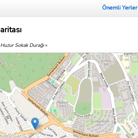
Önemli Yerler
ritası
 Huzur Sokak Durağı
»