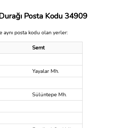
 Durağı Posta Kodu 34909
 aynı posta kodu olan yerler:
Semt
Yayalar Mh.
Sülüntepe Mh.