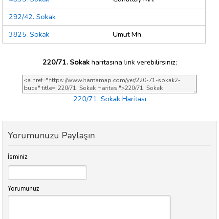
292/42. Sokak
3825. Sokak
Umut Mh.
220/71. Sokak
haritasına link verebilirsiniz;
220/71. Sokak Haritası
Yorumunuzu Paylaşın
İsminiz
Yorumunuz