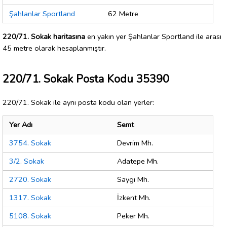
Şahlanlar Sportland
62 Metre
220/71. Sokak haritasına
en yakın yer Şahlanlar Sportland ile arası
45 metre olarak hesaplanmıştır.
220/71. Sokak Posta Kodu 35390
220/71. Sokak ile aynı posta kodu olan yerler:
Yer Adı
Semt
3754. Sokak
Devrim Mh.
3/2. Sokak
Adatepe Mh.
2720. Sokak
Saygı Mh.
1317. Sokak
İzkent Mh.
5108. Sokak
Peker Mh.