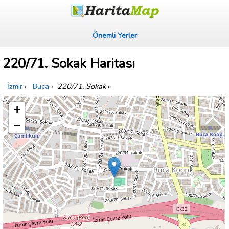
Önemli Yerler
220/71. Sokak Haritası
İzmir
›
Buca
›
220/71. Sokak
»
+
−