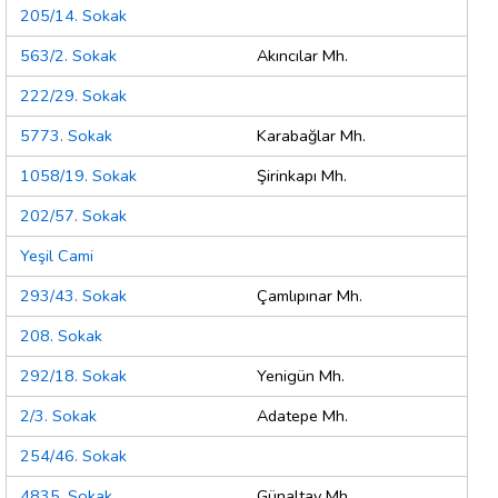
205/14. Sokak
563/2. Sokak
Akıncılar Mh.
222/29. Sokak
5773. Sokak
Karabağlar Mh.
1058/19. Sokak
Şirinkapı Mh.
202/57. Sokak
Yeşil Cami
293/43. Sokak
Çamlıpınar Mh.
208. Sokak
292/18. Sokak
Yenigün Mh.
2/3. Sokak
Adatepe Mh.
254/46. Sokak
4835. Sokak
Günaltay Mh.