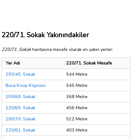
220/71. Sokak Yakınındakiler
220/71. Sokak
haritasına mesafe olarak en yakın yerler:
Yer Adı
220/71. Sokak Mesafe
293/45. Sokak
544 Metre
Buca Koop Köprüsü
545 Metre
200/69. Sokak
368 Metre
220/65. Sokak
456 Metre
200/70. Sokak
512 Metre
220/61. Sokak
403 Metre