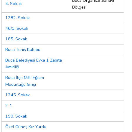
Buca Organize Sanayi
4. Sokak
Bölgesi
1282. Sokak
46/1. Sokak
185. Sokak
Buca Tenis Külübü
Buca Belediyesi Evka 1 Zabıta
Amirliği
Buca İlçe Milli Eğitim
Müdürlüğü Girişi
1245. Sokak
2-1
190. Sokak
Özel Güneş Kız Yurdu