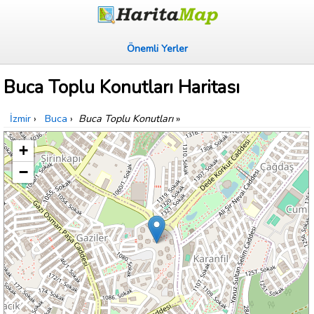
Önemli Yerler
Buca Toplu Konutları Haritası
İzmir
›
Buca
›
Buca Toplu Konutları
»
+
−