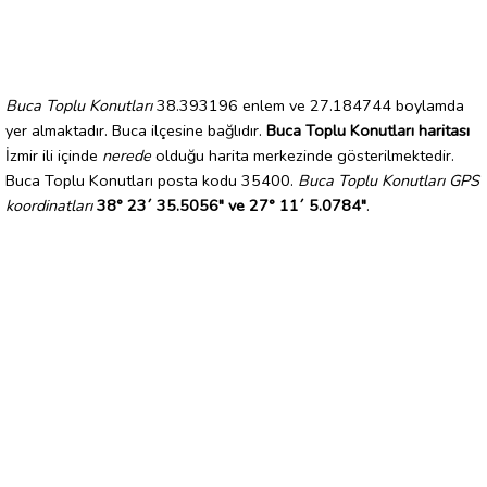
Buca Toplu Konutları
38.393196 enlem ve 27.184744 boylamda
yer almaktadır. Buca ilçesine bağlıdır.
Buca Toplu Konutları haritası
İzmir ili içinde
nerede
olduğu harita merkezinde gösterilmektedir.
Buca Toplu Konutları posta kodu 35400.
Buca Toplu Konutları GPS
koordinatları
38° 23´ 35.5056" ve 27° 11´ 5.0784"
.