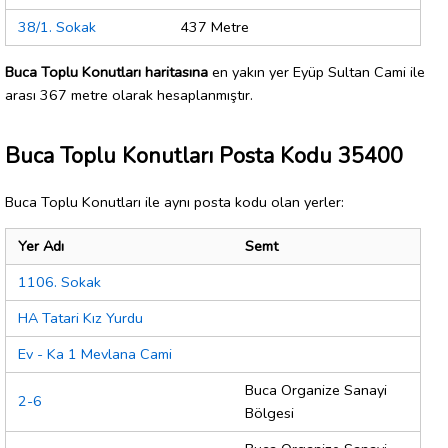
38/1. Sokak
437 Metre
Buca Toplu Konutları haritasına
en yakın yer Eyüp Sultan Cami ile
arası 367 metre olarak hesaplanmıştır.
Buca Toplu Konutları Posta Kodu 35400
Buca Toplu Konutları ile aynı posta kodu olan yerler:
Yer Adı
Semt
1106. Sokak
HA Tatari Kız Yurdu
Ev - Ka 1 Mevlana Cami
Buca Organize Sanayi
2-6
Bölgesi