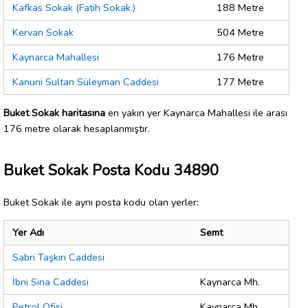
Kafkas Sokak (Fatih Sokak.)
188 Metre
Kervan Sokak
504 Metre
Kaynarca Mahallesi
176 Metre
Kanuni Sultan Süleyman Caddesi
177 Metre
Buket Sokak haritasına
en yakın yer Kaynarca Mahallesi ile arası
176 metre olarak hesaplanmıştır.
Buket Sokak Posta Kodu 34890
Buket Sokak ile aynı posta kodu olan yerler:
Yer Adı
Semt
Sabri Taşkın Caddesi
İbni Sina Caddesi
Kaynarca Mh.
Petrol Ofisi
Kaynarca Mh.