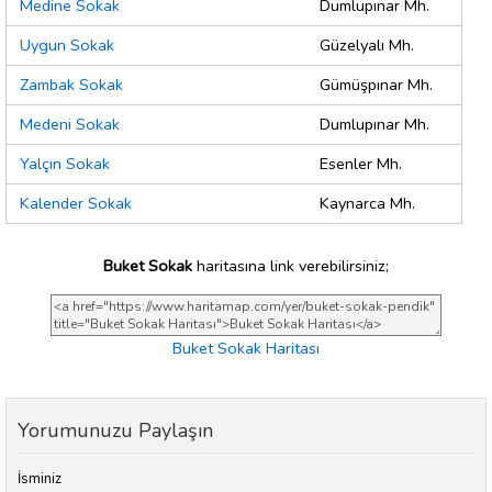
Medine Sokak
Dumlupınar Mh.
Uygun Sokak
Güzelyalı Mh.
Zambak Sokak
Gümüşpınar Mh.
Medeni Sokak
Dumlupınar Mh.
Yalçın Sokak
Esenler Mh.
Kalender Sokak
Kaynarca Mh.
Buket Sokak
haritasına link verebilirsiniz;
Buket Sokak Haritası
Yorumunuzu Paylaşın
İsminiz