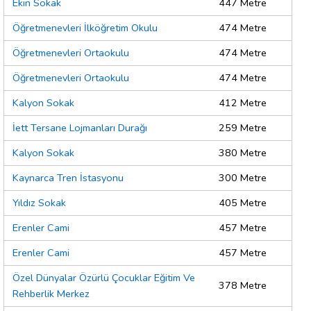
Ekin Sokak
447 Metre
Öğretmenevleri İlköğretim Okulu
474 Metre
Öğretmenevleri Ortaokulu
474 Metre
Öğretmenevleri Ortaokulu
474 Metre
Kalyon Sokak
412 Metre
İett Tersane Lojmanları Durağı
259 Metre
Kalyon Sokak
380 Metre
Kaynarca Tren İstasyonu
300 Metre
Yıldız Sokak
405 Metre
Erenler Cami
457 Metre
Erenler Cami
457 Metre
Özel Dünyalar Özürlü Çocuklar Eğitim Ve
378 Metre
Rehberlik Merkez