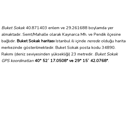
Buket Sokak
40.871403 enlem ve 29.261688 boylamda yer
almaktadır. Semt/Mahalle olarak Kaynarca Mh. ve Pendik ilçesine
bağlıdır.
Buket Sokak haritası
Istanbul ili içinde
nerede
olduğu harita
merkezinde gösterilmektedir. Buket Sokak posta kodu 34890.
Rakımı (deniz seviyesinden yüksekliği) 23 metredir.
Buket Sokak
GPS koordinatları
40° 52´ 17.0508" ve 29° 15´ 42.0768"
.