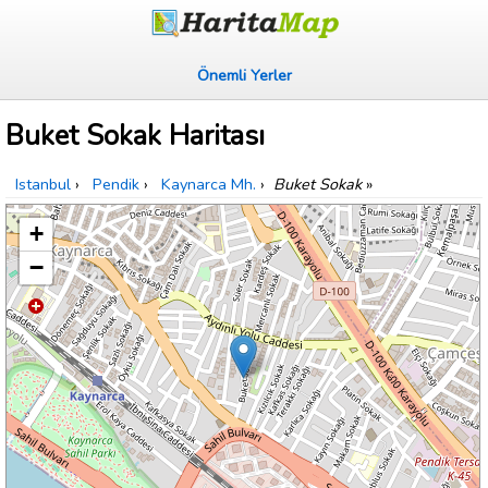
Önemli Yerler
Buket Sokak Haritası
Istanbul
›
Pendik
›
Kaynarca Mh.
›
Buket Sokak
»
+
−