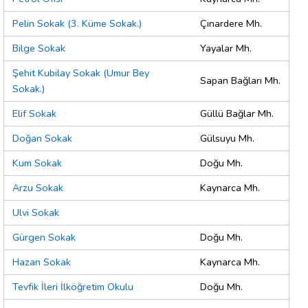
Pelin Sokak (3. Küme Sokak.)
Çınardere Mh.
Bilge Sokak
Yayalar Mh.
Şehit Kubilay Sokak (Umur Bey
Sapan Bağları Mh.
Sokak.)
Elif Sokak
Güllü Bağlar Mh.
Doğan Sokak
Gülsuyu Mh.
Kum Sokak
Doğu Mh.
Arzu Sokak
Kaynarca Mh.
Ulvi Sokak
Gürgen Sokak
Doğu Mh.
Hazan Sokak
Kaynarca Mh.
Tevfik İleri İlköğretim Okulu
Doğu Mh.